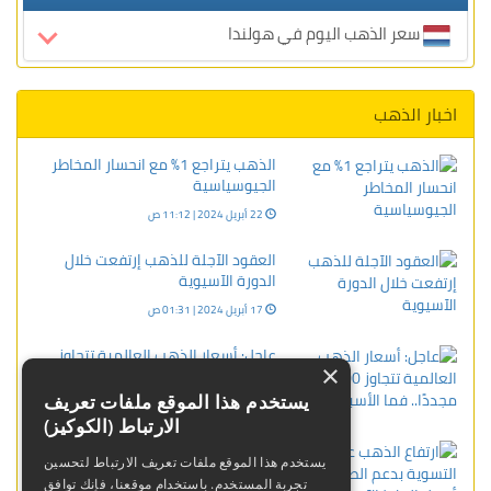
سعر الذهب اليوم في هولندا
اخبار الذهب
الذهب يتراجع 1% مع انحسار المخاطر
الجيوسياسية
22 أبريل 2024 | 11:12 ص
العقود الآجلة للذهب إرتفعت خلال
الدورة الآسيوية
17 أبريل 2024 | 01:31 ص
عاجل: أسعار الذهب العالمية تتجاوز
×
5000 دولار مجددًا.. فما الأسباب؟
يستخدم هذا الموقع ملفات تعريف
14 فبراير 2026 | 10:07 ص
الارتباط (الكوكيز)
ارتفاع الذهب عند التسوية بدعم الطلب
يستخدم هذا الموقع ملفات تعريف الارتباط لتحسين
على أصول الملاذ الآمن
تجربة المستخدم. باستخدام موقعنا، فإنك توافق