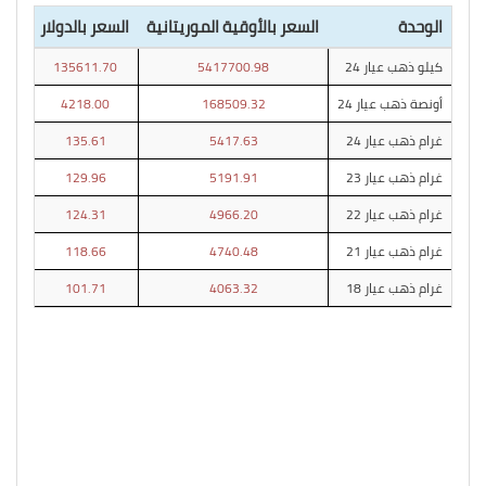
الوحدة
السعر بالأوقية الموريتانية
السعر بالدولار
كيلو ذهب عيار 24
5417700.98
135611.70
أونصة ذهب عيار 24
168509.32
4218.00
غرام ذهب عيار 24
5417.63
135.61
غرام ذهب عيار 23
5191.91
129.96
غرام ذهب عيار 22
4966.20
124.31
غرام ذهب عيار 21
4740.48
118.66
غرام ذهب عيار 18
4063.32
101.71