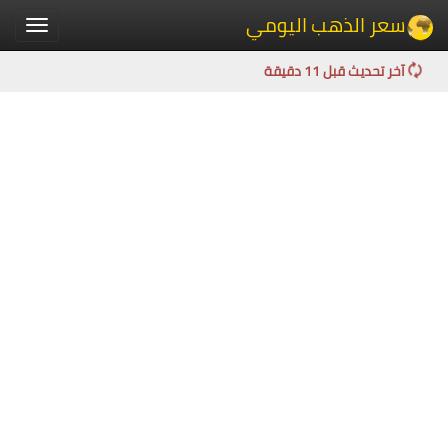
سعر الذهب اليومي
Toggle
igation
آخر تحديث قبل 11 دقيقة