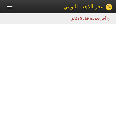
سعر الذهب اليومي
Toggle
gation
آخر تحديث قبل 5 دقائق