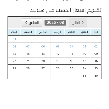
تقويم اسعار الذهب في هولندا
08 / 2026
التالي
السابق
الأحد
الإثنين
الثلاثاء
الأربعاء
الخميس
الجمعة
السبت
01
08
07
06
05
04
03
02
15
14
13
12
11
10
09
22
21
20
19
18
17
16
29
28
27
26
25
24
23
31
30