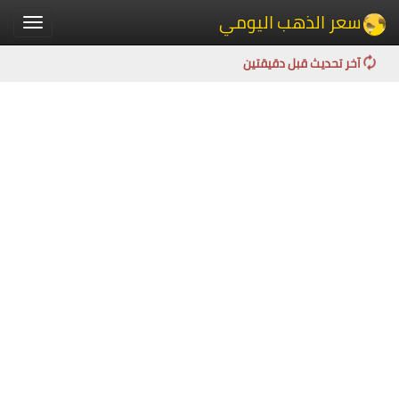
سعر الذهب اليومي
Toggle
igation
آخر تحديث قبل دقيقتين