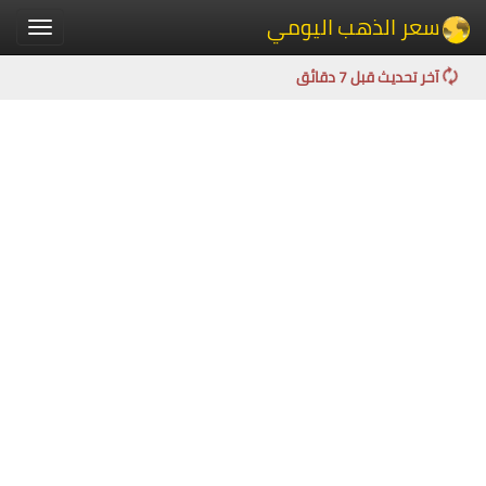
سعر الذهب اليومي
Toggle
igation
آخر تحديث قبل 7 دقائق