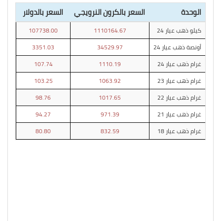
الوحدة
السعر بالكرون النرويجي
السعر بالدولار
كيلو ذهب عيار 24
1110164.67
107738.00
أونصة ذهب عيار 24
34529.97
3351.03
غرام ذهب عيار 24
1110.19
107.74
غرام ذهب عيار 23
1063.92
103.25
غرام ذهب عيار 22
1017.65
98.76
غرام ذهب عيار 21
971.39
94.27
غرام ذهب عيار 18
832.59
80.80