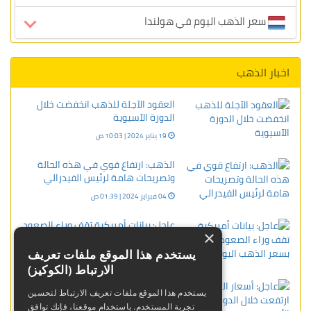
سعر الذهب اليوم في هولندا
اخبار الذهب
العقود الآجلة للذهب انخفضت خلال
الدورة الآسيوية
19 يناير 2024 | 10:03 ص
الذهب: ارتفاع قوي في هذه الحالة
وتصريحات هامة لرئيس الفيدرالي
04 فبراير 2024 | 01:39 ص
عاجل: بيانات أمريكية تقف وراء الصعود
×
القوي بسعر الذهب اليوم
يستخدم هذا الموقع ملفات تعريف
06 فبراير 2026 | 10:49 م
الارتباط (الكوكيز)
عاجل: أسعار الذهب ارتفعت خلال
يستخدم هذا الموقع ملفات تعريف الارتباط لتحسين
الدورة الأوروبية
تجربة المستخدم. باستخدام موقعنا، فإنك توافق