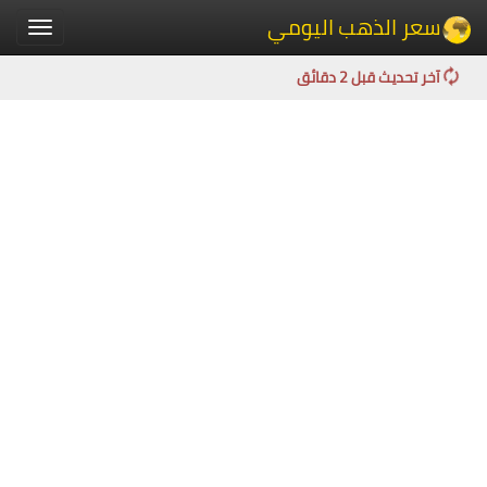
سعر الذهب اليومي
Toggle
igation
آخر تحديث قبل 2 دقائق