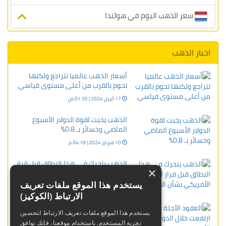
سعر الذهب اليوم في هولندا
اخبار الذهب
أسعار الذهب عالميا تتراجع ولكنها
تحوم بالقرب من أعلى مستوى قياسي
17 أبريل 2024 | 01:35 ص
الذهب يخبت لقوة الدولار الأسبوع
الماضي وخسائر بـ 0.8%
10 فبراير 2024 | 04:19 م
الذهب يتحرك في هذا النطاق قبل قرار
×
الفيدرالي الأمريكي بشأن الفائدة
يستخدم هذا الموقع ملفات تعريف
13 ديسمبر 2023 | 12:20 م
الارتباط (الكوكيز)
العقود الآجلة للذهب ارتفعت خلال
يستخدم هذا الموقع ملفات تعريف الارتباط لتحسين
الدورة الأوروبيه
تجربة المستخدم. باستخدام موقعنا، فإنك توافق