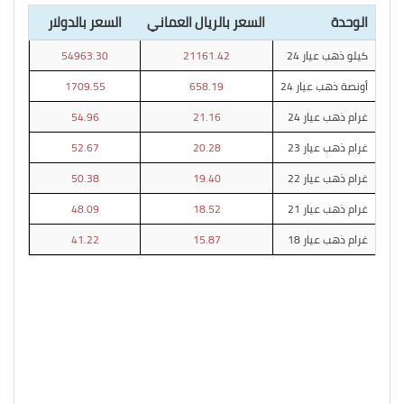
الوحدة
السعر بالريال العماني
السعر بالدولار
كيلو ذهب عيار 24
21161.42
54963.30
أونصة ذهب عيار 24
658.19
1709.55
غرام ذهب عيار 24
21.16
54.96
غرام ذهب عيار 23
20.28
52.67
غرام ذهب عيار 22
19.40
50.38
غرام ذهب عيار 21
18.52
48.09
غرام ذهب عيار 18
15.87
41.22