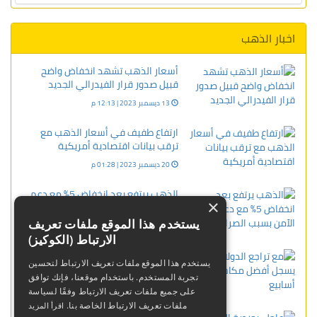
اخبار الذهب
أسعار الذهب تشهد انخفاض واضح
قبيل صدور قرار الفيدرالي الجديد
13 ديسمبر 2023 | 12:13 م
ارتفاع طفيف في أسعار الذهب مع
ترقب بيانات اقتصادية أمريكية
20 ديسمبر 2023 | 01:28 م
الذهب يرتفع بعد انخفاض 5% مع دعم
×
الطلب الآمن بسبب الصراع الإيراني
يستخدم هذا الموقع ملفات تعريف
04 مارس 2026 | 08:58 ص
الارتباط (الكوكيز)
مع تراجع الدولار الذهب يسجل أفضل
يستخدم هذا الموقع ملفات تعريف الارتباط لتحسين
مكاسب في 7 أسابيع
تجربة المستخدم. باستخدام موقعنا، فإنك توافق
02 فبراير 2024 | 10:20 ص
على جميع ملفات تعريف الارتباط وفقًا لسياسة
ملفات تعريف الارتباط الخاصة بنا.
اقرأ المزيد