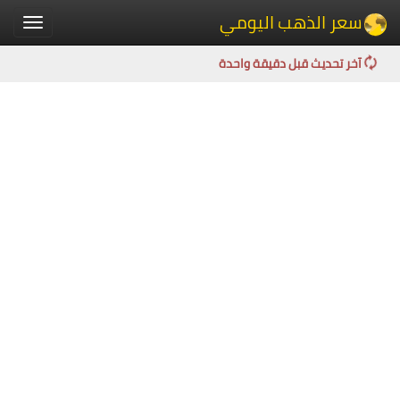
سعر الذهب اليومي
Toggle
igation
آخر تحديث قبل دقيقة واحدة