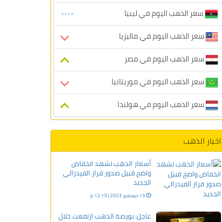
سعر الذهب اليوم في ليبيا
سعر الذهب اليوم في ماليزيا
سعر الذهب اليوم في مصر
سعر الذهب اليوم في موريتانيا
سعر الذهب اليوم في هولندا
اخبار الذهب
أسعار الذهب تشهد انخفاض
واضح قبيل صدور قرار الفيدرالي
الجديد
13 ديسمبر 2023 | 12:13 م
عاجل: بورصة الذهب ارتفعت خلال