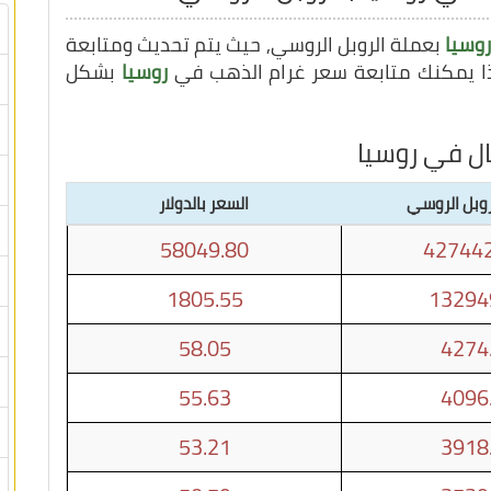
روسيا
بعملة الروبل الروسي, حيث يتم تحديث ومتابعة
روسيا
بشكل
ال في روسيا
روبل الروسي
السعر بالدولار
58049.80
427442
1805.55
13294
58.05
4274
55.63
4096
53.21
3918