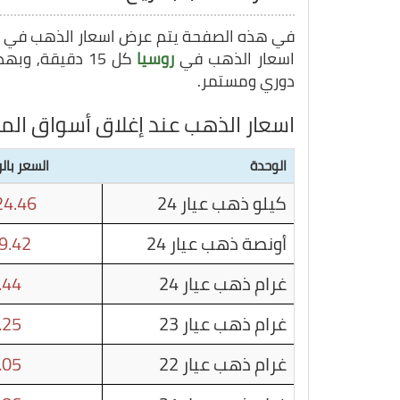
في هذه الصفحة يتم عرض اسعار الذهب في
اسعار الذهب في
روسيا
كل 15 دقيقة, وبهذا يمكنك متابعة سعر غرام الذهب في
دوري ومستمر.
اسعار الذهب عند إغلاق أسواق الم
الوحدة
السعر بال
كيلو ذهب عيار 24
4.46
أونصة ذهب عيار 24
9.42
غرام ذهب عيار 24
.44
غرام ذهب عيار 23
.25
غرام ذهب عيار 22
.05