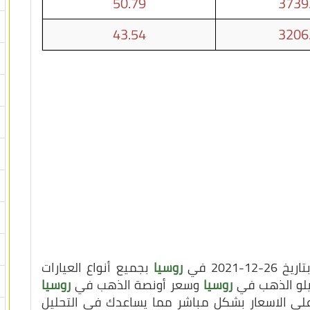
50.79
3739
43.54
3206
202 في
روسيا
بجميع أنواع العيارات
كيلو الذهب في
روسيا
وسعر أونصة الذهب في
روسيا
على الاسعار بشكل مباشر مما يساعدك في التحليل