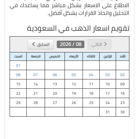
الاطلاع على الاسعار بشكل مباشر مما يساعدك في
التحليل واتخاذ القرارات بشكل أفضل.
تقويم اسعار الذهب في السعودية
08 / 2026
التالي
السابق
الأحد
الإثنين
الثلاثاء
الأربعاء
الخميس
الجمعة
السبت
01
08
07
06
05
04
03
02
15
14
13
12
11
10
09
22
21
20
19
18
17
16
29
28
27
26
25
24
23
31
30