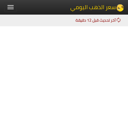
سعر الذهب اليومي
Toggle
igation
آخر تحديث قبل 12 دقيقة