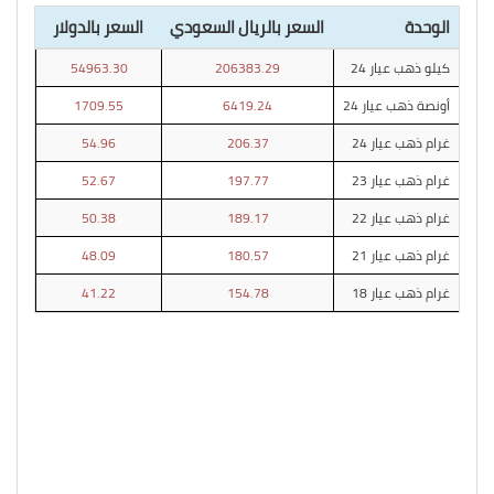
الوحدة
السعر بالريال السعودي
السعر بالدولار
كيلو ذهب عيار 24
206383.29
54963.30
أونصة ذهب عيار 24
6419.24
1709.55
غرام ذهب عيار 24
206.37
54.96
غرام ذهب عيار 23
197.77
52.67
غرام ذهب عيار 22
189.17
50.38
غرام ذهب عيار 21
180.57
48.09
غرام ذهب عيار 18
154.78
41.22