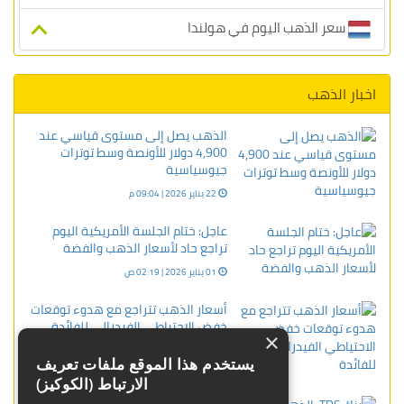
سعر الذهب اليوم في هولندا
اخبار الذهب
الذهب يصل إلى مستوى قياسي عند
4,900 دولار للأونصة وسط توترات
جيوسياسية
22 يناير 2026 | 09:04 م
عاجل: ختام الجلسة الأمريكية اليوم
تراجع حاد لأسعار الذهب والفضة
01 يناير 2026 | 02:19 ص
أسعار الذهب تتراجع مع هدوء توقعات
خفض الاحتياطي الفيدرالي للفائدة
×
22 يناير 2024 | 06:37 م
يستخدم هذا الموقع ملفات تعريف
الارتباط (الكوكيز)