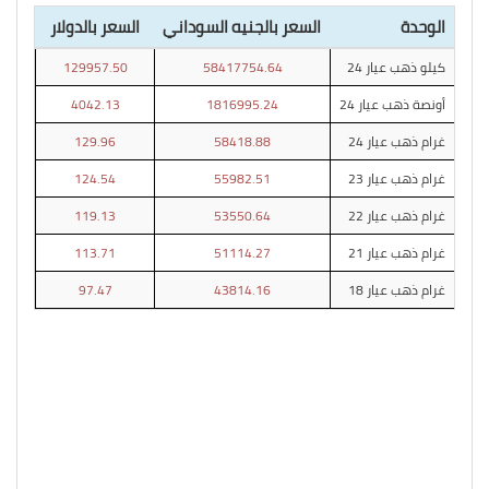
الوحدة
السعر بالجنيه السوداني
السعر بالدولار
كيلو ذهب عيار 24
58417754.64
129957.50
أونصة ذهب عيار 24
1816995.24
4042.13
غرام ذهب عيار 24
58418.88
129.96
غرام ذهب عيار 23
55982.51
124.54
غرام ذهب عيار 22
53550.64
119.13
غرام ذهب عيار 21
51114.27
113.71
غرام ذهب عيار 18
43814.16
97.47