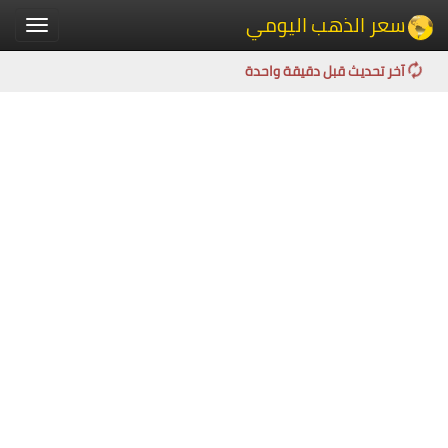
سعر الذهب اليومي
Toggle
igation
آخر تحديث قبل دقيقة واحدة