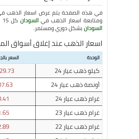
في هذه الصفحة يتم عرض اسعار الذهب ف
ومتابعة اسعار الذهب في
السودان
كل 15 دقيقة, وبهذا يمكنك متابعة سعر غرام الذهب في
السودان
بشكل دوري ومستمر.
اسعار الذهب عند إغلاق أسواق الم
الوحدة
السعر بالج
كيلو ذهب عيار 24
29.73
أونصة ذهب عيار 24
7.63
غرام ذهب عيار 24
.41
غرام ذهب عيار 23
.65
غرام ذهب عيار 22
.89