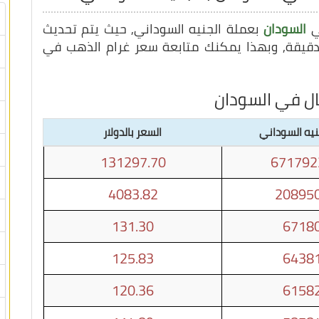
ي
السودان
بعملة الجنيه السوداني, حيث يتم تحديث
ال في السودان
نيه السوداني
السعر بالدولار
131297.70
671792
4083.82
208950
131.30
67180
125.83
64381
120.36
61582