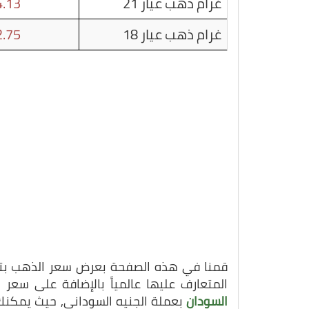
غرام ذهب عيار 21
.13
غرام ذهب عيار 18
.75
قمنا في هذه الصفحة بعرض سعر الذهب بتاريخ 14-11-25
المتعارف عليها عالمياً بالإضافة على سع
السودان
بعملة الجنيه السوداني, حيث يمكنك