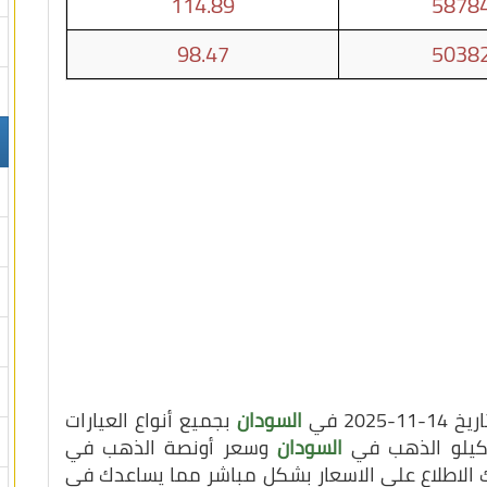
114.89
58784
98.47
50382
20 في
السودان
بجميع أنواع العيارات
ر كيلو الذهب في
السودان
وسعر أونصة الذهب في
 الاطلاع على الاسعار بشكل مباشر مما يساعدك في