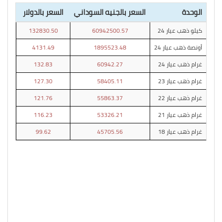
الوحدة
السعر بالجنيه السوداني
السعر بالدولار
كيلو ذهب عيار 24
60942500.57
132830.50
أونصة ذهب عيار 24
1895523.48
4131.49
غرام ذهب عيار 24
60942.27
132.83
غرام ذهب عيار 23
58405.11
127.30
غرام ذهب عيار 22
55863.37
121.76
غرام ذهب عيار 21
53326.21
116.23
غرام ذهب عيار 18
45705.56
99.62