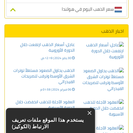
سعر الذهب اليوم في هولندا
اخبار الذهب
عاجل: أسعار الذهب ارتفعت خلال
الدورة الأوروبية
30 يناير 2024 | 12:19 ص
الذهب يحاول الصعود مستغلاً توترات
الشرق الأوسط وترقب لتصريحات
الفيدرالي
06 فبراير 2024 | 01:59 م
العقود الآجلة للذهب انخفضت خلال
الدورة الآسيوية
×
24 يناير 2024 | 03:16 م
يستخدم هذا الموقع ملفات تعريف
الارتباط (الكوكيز)
العقود الآجلة للذهب إنخفضت خلال