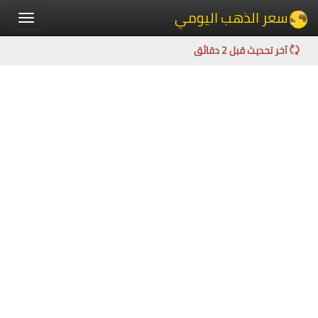
سعر الذهب اليومي
Toggle
igation
آخر تحديث قبل 2 دقائق