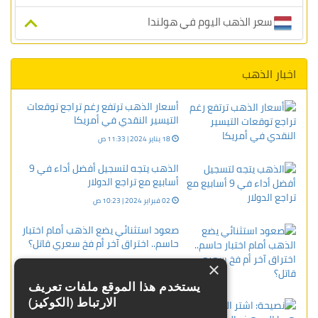
سعر الذهب اليوم في هولندا
اخبار الذهب
أسعار الذهب ترتفع رغم تراجع توقعات
التيسير النقدي في أمريكا
18 يناير 2024 | 11:33 ص
الذهب يتجه لتسجيل أفضل أداء في 9
أسابيع مع تراجع الدولار
02 فبراير 2024 | 10:23 ص
صعود استثنائي يضع الذهب أمام اختبار
حاسم.. اختراق آخر أم فخ سعري قاتل؟
20 يناير 2026 | 08:11 م
×
يستخدم هذا الموقع ملفات تعريف
الارتباط (الكوكيز)
نصيحة: اشتر الذهب إذا هبط إلى هذه