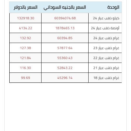
الوحدة
السعر بالجنيه السوداني
السعر بالدولار
كيلو ذهب عيار 24
60394074.68
132918.30
أونصة ذهب عيار 24
1878465.13
4134.22
غرام ذهب عيار 24
60394.85
132.92
غرام ذهب عيار 23
57877.64
127.38
غرام ذهب عيار 22
55360.43
121.84
غرام ذهب عيار 21
52843.22
116.30
غرام ذهب عيار 18
45296.14
99.69