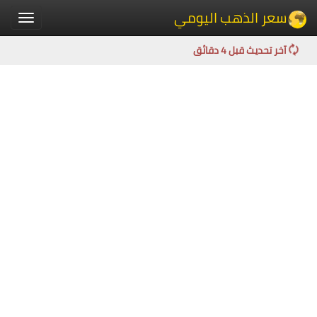
سعر الذهب اليومي
Toggle
igation
آخر تحديث قبل 4 دقائق