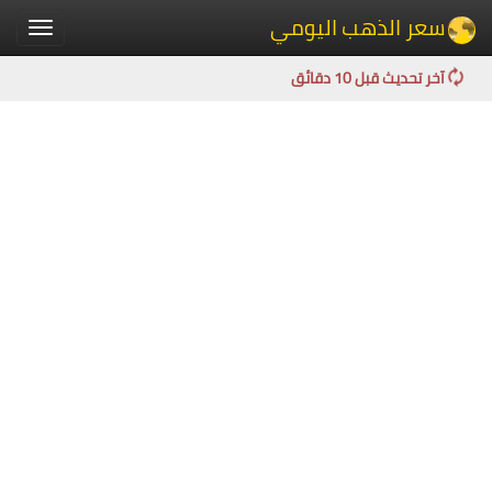
سعر الذهب اليومي
Toggle
igation
آخر تحديث قبل 10 دقائق