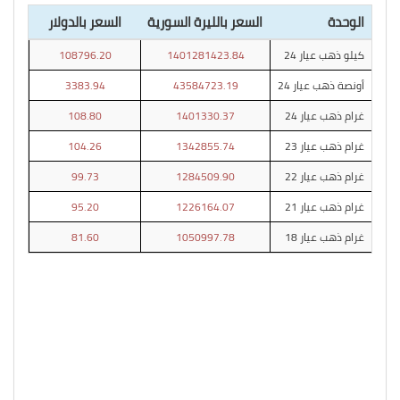
الوحدة
السعر بالليرة السورية
السعر بالدولار
كيلو ذهب عيار 24
1401281423.84
108796.20
أونصة ذهب عيار 24
43584723.19
3383.94
غرام ذهب عيار 24
1401330.37
108.80
غرام ذهب عيار 23
1342855.74
104.26
غرام ذهب عيار 22
1284509.90
99.73
غرام ذهب عيار 21
1226164.07
95.20
غرام ذهب عيار 18
1050997.78
81.60