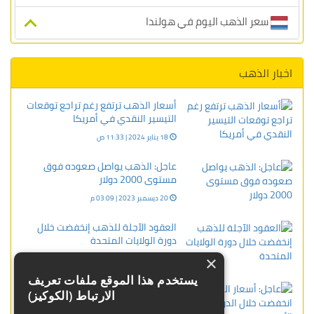
سعر الذهب اليوم في هولندا
اخبار الذهب
أسعار الذهب ترتفع رغم تراجع توقعات
التيسير النقدي في أمريكا
18 يناير 2024 | 11:33 ص
عاجل: الذهب يواصل صعوده فوق
مستوى 2000 دولار
20 ديسمبر 2023 | 03:09 م
العقود الآجلة للذهب إنخفضت خلال
دورة الولايات المتحدة
×
27 يناير 2024 | 03:15 م
يستخدم هذا الموقع ملفات تعريف
عاجل: أسعار الذهب انخفضت خلال
الارتباط (الكوكيز)
الدورة الأوروبية