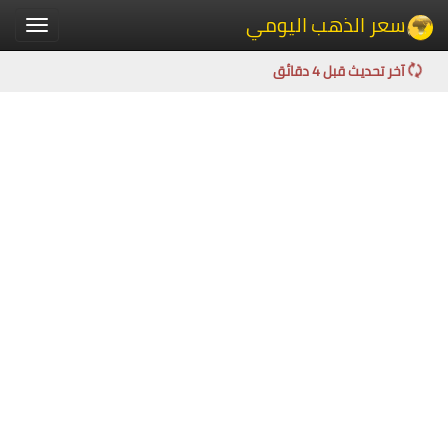
سعر الذهب اليومي
Toggle
igation
آخر تحديث قبل 4 دقائق