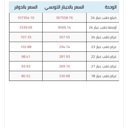
الوحدة
السعر بالدينار التونسي
السعر بالدولار
كيلو ذهب عيار 24
307558.76
107354.10
أونصة ذهب عيار 24
9566.14
3339.09
غرام ذهب عيار 24
307.55
107.35
غرام ذهب عيار 23
294.74
102.88
غرام ذهب عيار 22
281.93
98.41
غرام ذهب عيار 21
269.10
93.93
غرام ذهب عيار 18
230.68
80.52