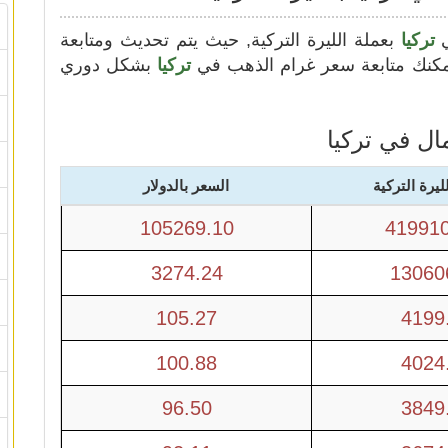
ي
تركيا
بعملة الليرة التركية, حيث يتم تحديث ومتابعة
تركيا
بشكل دوري
ال في تركيا
ليرة التركية
السعر بالدولار
105269.10
419910
3274.24
13060
105.27
4199
100.88
4024
96.50
3849