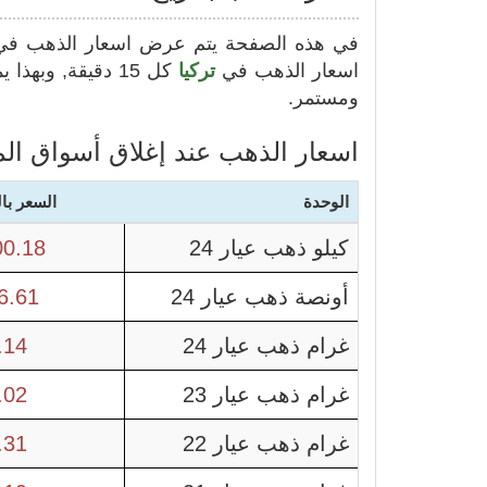
في هذه الصفحة يتم عرض اسعار الذهب ف
اسعار الذهب في
تركيا
كل 15 دقيقة, وبهذا يمكنك متابعة سعر غرام الذهب في
ومستمر.
اسعار الذهب عند إغلاق أسواق الم
الوحدة
السعر بال
كيلو ذهب عيار 24
0.18
أونصة ذهب عيار 24
6.61
غرام ذهب عيار 24
.14
غرام ذهب عيار 23
.02
غرام ذهب عيار 22
.31