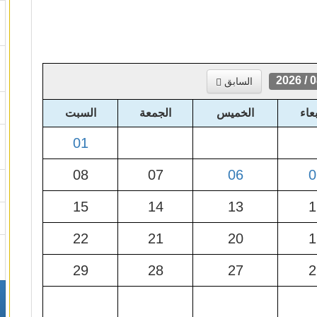
08 / 
السابق
بعاء
الخميس
الجمعة
السبت
01
08
07
06
0
15
14
13
1
22
21
20
1
29
28
27
2