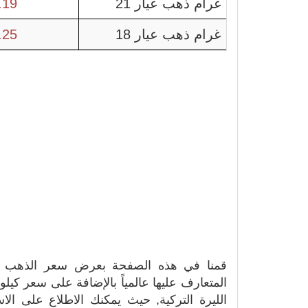
غرام ذهب عيار 21
.19
غرام ذهب عيار 18
.25
قمنا في هذه الصفحة بعرض سعر الذهب بتاريخ 28-06-
المتعارف عليها عالمياً بالإضافة على سعر كي
الليرة التركية, حيث يمكنك الاطلاع على ال