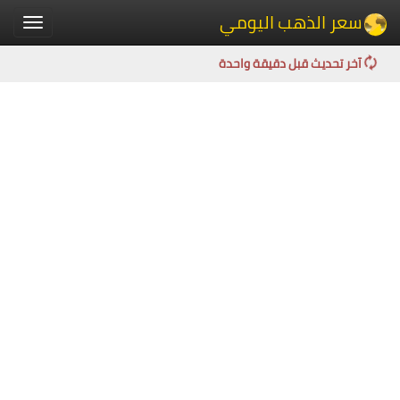
سعر الذهب اليومي
Toggle
igation
آخر تحديث قبل دقيقة واحدة