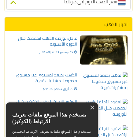
سعر الذهب اليوم في هولندا
اخبار الذهب
عاجل: بورصة الذهب انخفضت خلال
الدورة الآسيوية
19 ديسمبر 2023 | 04:40 م
الذهب يصعد لمستوى غير مسبوق
مدفوعا بمشتريات قوية
09 أبريل 2024 | 11:36 م
العقود الآجلة للذهب انخفضت خلال
×
الدورة الأوروبية
يستخدم هذا الموقع ملفات تعريف
09 فبراير 2024 | 06:45 م
الارتباط (الكوكيز)
العقود الآجلة للذهب ارتفعت خلال
يستخدم هذا الموقع ملفات تعريف الارتباط لتحسين
الدورة الآسيوية