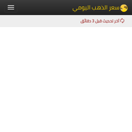
سعر الذهب اليومي
Toggle
igation
آخر تحديث قبل 3 دقائق