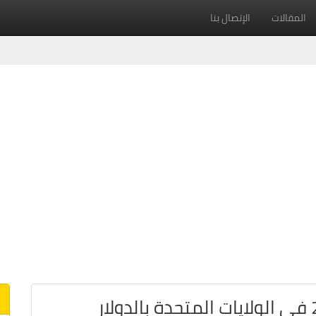
المقالات
الإتصال بنا