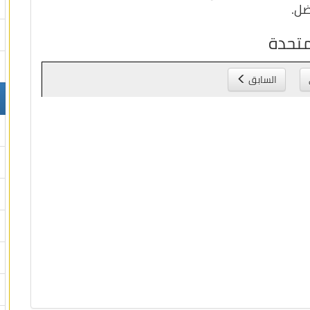
ضل.
متحدة
السابق