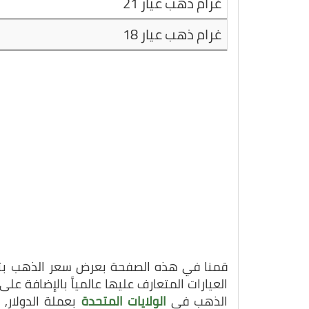
غرام ذهب عيار 21
غرام ذهب عيار 18
قمنا في هذه الصفحة بعرض سعر الذهب بتاريخ 01-06-20
العيارات المتعارف عليها عالمياً بالإضافة ع
الذهب في
الولايات المتحدة
بعملة الدولار,