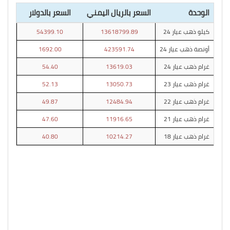
الوحدة
السعر بالريال اليمني
السعر بالدولار
كيلو ذهب عيار 24
13618799.89
54399.10
أونصة ذهب عيار 24
423591.74
1692.00
غرام ذهب عيار 24
13619.03
54.40
غرام ذهب عيار 23
13050.73
52.13
غرام ذهب عيار 22
12484.94
49.87
غرام ذهب عيار 21
11916.65
47.60
غرام ذهب عيار 18
10214.27
40.80