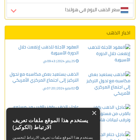
سعر الذهب اليوم في هولندا
اخبار الذهب
العقود الآجلة للذهب إرتفعت خلال
الدورة الآسيوية
25 يناير 2024 | 09:43 ص
الذهب يستعيد بعض مكاسبه مع تحول
التركيز إلى اجتماع المركزي الأمريكي
02 مايو 2024 | 07:20 ص
عاجل: الذهب يقفز بالقرب من مستوى
×
هام وترقب لبيانات هامة
يستخدم هذا الموقع ملفات تعريف
06 ديسمبر 2023 | 02:46 م
الارتباط (الكوكيز)
عاجل: ختام الجلسة الأمريكية
يستخدم هذا الموقع ملفات تعريف الارتباط لتحسين