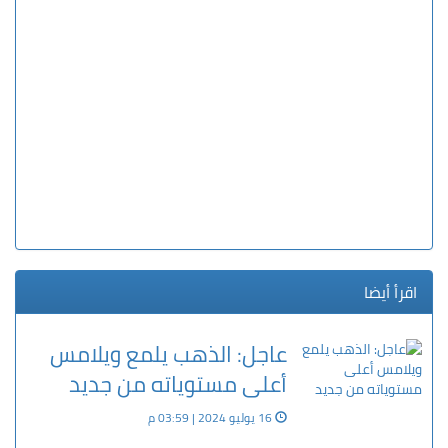
اقرأ أيضا
عاجل: الذهب يلمع ويلامس
أعلى مستوياته من جديد
16 يوليو 2024 | 03:59 م