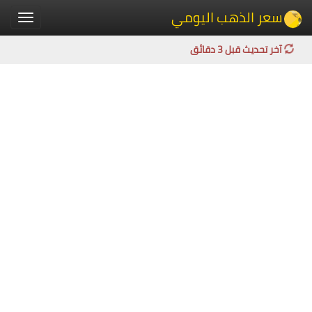
سعر الذهب اليومي
Toggle
igation
آخر تحديث قبل 3 دقائق