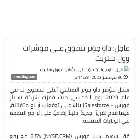
عاجل: داو جونز يتفوق على مؤشرات
وول ستريت
investing.com
30 بنوفمبر 2023 | 11:58 م
سجل مؤشر داو جونز الصناعي أعلى مستوى له في
عام 2023 يوم الخميس، حيث قفزت شركة (سيلز
فورس - Salesforce) بناءً على توقعات أرباح متفائلة،
فيما قدم تقريرًا جديدًا دليلاً إضافيًا على تراجع التضخم
في الولايات المتحدة.
قفز سهم سيلز فورس (NYSE:CRM) 8.5% مع رفع