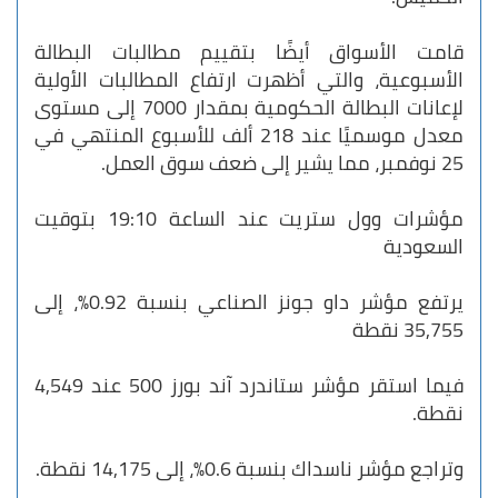
قامت الأسواق أيضًا بتقييم مطالبات البطالة
الأسبوعية، والتي أظهرت ارتفاع المطالبات الأولية
لإعانات البطالة الحكومية بمقدار 7000 إلى مستوى
معدل موسميًا عند 218 ألف للأسبوع المنتهي في
25 نوفمبر، مما يشير إلى ضعف سوق العمل.
مؤشرات وول ستريت عند الساعة 19:10 بتوقيت
السعودية
يرتفع مؤشر داو جونز الصناعي بنسبة 0.92%، إلى
35,755 نقطة
فيما استقر مؤشر ستاندرد آند بورز 500 عند 4,549
نقطة.
وتراجع مؤشر ناسداك بنسبة 0.6%، إلى 14,175 نقطة.