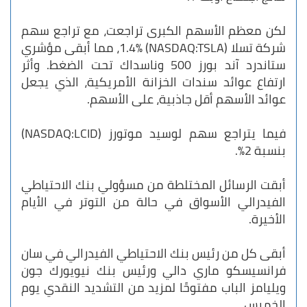
لكن معظم الأسهم الكبرى تراجعت، مع تراجع سهم
شركة تسلا (NASDAQ:TSLA) 1.4%، مما أبقى مؤشري
ستاندرد آند بورز 500 وناسداك تحت الضغط. وأثر
ارتفاع عوائد سندات الخزانة الأمريكية، الذي يجعل
عوائد الأسهم أقل جاذبية، على الأسهم.
فيما يتراجع سهم لوسيد موتورز (NASDAQ:LCID)
بنسبة 2%.
أبقت الرسائل المختلطة من مسؤولي بنك الاحتياطي
الفيدرالي الأسواق في حالة من التوتر في الأيام
الأخيرة.
أبقى كل من رئيس بنك الاحتياطي الفيدرالي في سان
فرانسيسكو ماري دالي ورئيس بنك نيويورك جون
ويليامز الباب مفتوحًا لمزيد من التشديد النقدي يوم
الخميس.