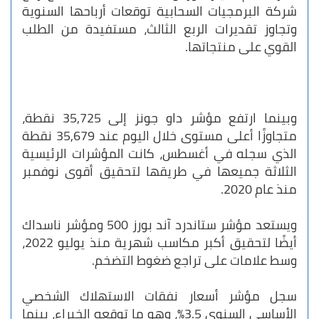
شركة البرمجيات السحابية توقعات أرباحها السنوية
وتجاوز تقديرات الربع الثالث، مستفيدة من الطلب
القوي على منتجاتها.
وبينما ارتفع مؤشر داو جونز إلى 35,725 نقطة،
متجاوزًا أعلى مستوى خلال اليوم عند 35,679 نقطة
الذي سجله في أغسطس، كانت المؤشرات الرئيسية
الثلاثة جميعها في طريقها لتحقيق أقوى نوفمبر
منذ عام 2020.
ويستعد مؤشر ستاندرد آند بورز 500 ومؤشر ناسداك
أيضًا لتحقيق أكبر مكاسب شهرية منذ يوليو 2022،
وسط علامات على تراجع ضغوط التضخم.
سجل مؤشر أسعار نفقات الاستهلاك الشخصي
الأساسي السنوي 3.5%، وهو ما توقعه الخبراء، بينما