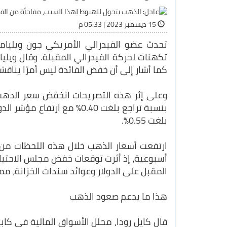
15 ديسمبر 2023 | 05:33 م
تحدث عضو الفيدرالي الأمريكي جون ويليامز
تكهنات لحركة الفيدرالي المقبلة. وقال ويليام
كما أشار إلى أن خفض الفائدة ليس أمرًا يناقش
بلغت 0.55%.
ارتفعت أسعار الذهب خلال هذه اللحظات من 
أسبوعية، إذ أثرت توقعات خفض مجلس الاحتياطي
المقبل على الدولار وعوائد سندات الخزانة، مما
هذا ما يدعم صعود الذهب
قال كايل رودا، محلل الأسواق المالية في كا