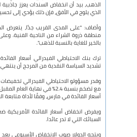
الذهب، بيد أن انخفاض السندات يعزز جاذبية ا
الذي يلوح في الأفق، فإن ذلك يؤدي إلى تحسين
وأضاف: "على المدى القريب جدًا، يتعرض ا
منطقة ذروة الشراء من الناحية الفنية. وعل
بالخير للغاية بالنسبة للذهب".
ترك بنك الاحتياطي الفيدرالي أسعار الفائدة 
تشديد السياسة النقدية من المرجح أن ينتهي
أسعار الفائدة في مارس، وفقًا لأداة متابعة ال
ويفرض انخفاض أسعار الفائدة الأمريكية ضغو
السبائك التي لا تدر عائدا.
ويتجه الدولار صوب الانخفاض الأسبوعي بعد