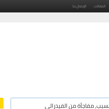
المقالات
الإتصال بنا
سبب, مفاجأة من الفيدرالي