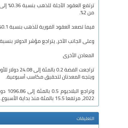
من 2%.
فيما تصعد العقود الفورية للذهب بنسبة 0.1% إلى 2038 دولار للأوقية.
وعلى الجانب الآخر، يتراجع مؤشر الدولار بنسبة 0.04% إلى 101.535 نقطة
المعادن الأخرى
ويتجه المعدنان لتحقيق مكاسب أسبوعية.
وتراجع
2022، مرتفعا 15.5 بالمئة منذ بداية الأسبوع.
التعليقات