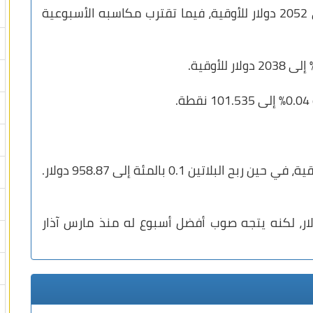
ترتفع العقود الآجلة للذهب بنسبة 0.36% إلى 2052 دولار للأوقية، فيما تقترب مكاسبه الأسبوعية
.
تراجعت الفضة 0.2 بالمئة إلى 24.08 دولار للأوقية، في حين ربح البلاتين 0.1 بالمئة إلى 958.87 دولار.
 البلاديوم 0.5 بالمئة إلى 1096.86 دولار، لكنه يتجه صوب أفضل أسبوع له منذ مارس آذار