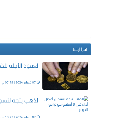
اقرأ أيضا
العقود الآجلة للذ
07 فبراير 2024 | 07:19 م
الذهب يتجه لتسجيل أفضل أداء
02 فبراير 2024 | 10:23 ص