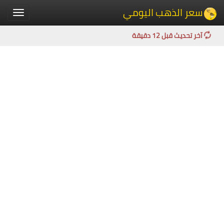
سعر الذهب اليومي
Toggle
igation
آخر تحديث قبل 12 دقيقة