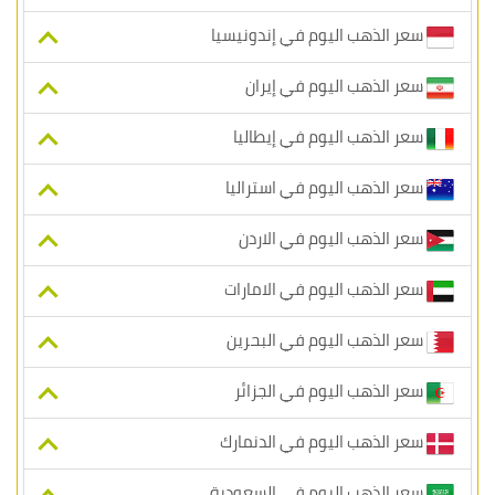
سعر الذهب اليوم في إندونيسيا
سعر الذهب اليوم في إيران
سعر الذهب اليوم في إيطاليا
سعر الذهب اليوم في استراليا
سعر الذهب اليوم في الاردن
سعر الذهب اليوم في الامارات
سعر الذهب اليوم في البحرين
سعر الذهب اليوم في الجزائر
سعر الذهب اليوم في الدنمارك
سعر الذهب اليوم في السعودية