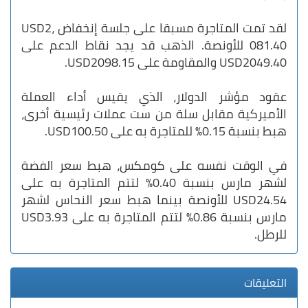
لقد تمت المتاجرة مسبقا على جلسة إنخفاض USD2،
081.40 للأونصة. الذهب قد يجد نقاط الدعم على
USD2049.40 والمقاومة على USD2098.15.
عقود مؤشر الدولار، الذي يقيس أداء العملة
الأميركية مقابل سلة من ست عملات رئيسية أخرى،
هبط بنسبة 0.15% للمتاجرة به على USD100.50.
في الوقت نفسه على كومكس، هبط سعر الفضة
لشهر مارس بنسبة 0.40% لتتم المتاجرة به على
USD24.54 للأونصة بينما هبط سعر النحاس لشهر
مارس بنسبة 0.86% لتتم المتاجرة به على USD3.93
للرطل.
التعليقات