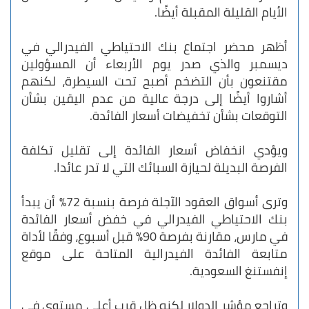
الأيام القليلة المقبلة أيضًا.
أظهر محضر اجتماع بنك الاحتياطي الفيدرالي في
ديسمبر والذي صدر يوم الأربعاء أن المسؤولين
مقتنعون بأن التضخم أصبح تحت السيطرة، لكنهم
أشاروا أيضًا إلى درجة عالية من عدم اليقين بشأن
التوقعات بشأن تخفيضات أسعار الفائدة.
ويؤدي انخفاض أسعار الفائدة إلى تقليل تكلفة
الفرصة البديلة لحيازة السبائك التي لا تدر عائدا.
وترى أسواق العقود الآجلة فرصة بنسبة 72% أن يبدأ
بنك الاحتياطي الفيدرالي في خفض أسعار الفائدة
في مارس، مقارنة بفرصة 90% قبل أسبوع، وفقًا لأداة
متابعة الفائدة الفيدرالية المتاحة على موقع
إنفستنغ السعودية.
وتراجع مؤشر الدولار لكنه ظل قرب أعلى مستوى في