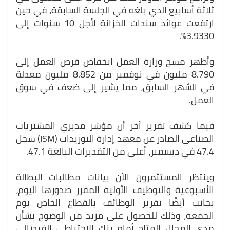
ثلاثة أسابيع الذي بلغه في الجلسة السابقة، في حين
ارتفعت عوائد سندات الخزانة لأجل 10 سنوات إلى
3.9330%.
وأظهر مسح وزارة العمل انخفاض فرص العمل إلى
8.790 مليون في نوفمبر من 8.852 مليون معدلة
في الشهر السابق، مما يشير إلى ضعف في سوق
العمل.
فيما كشف تقرير آخر أن مؤشر مديري المشتريات
الصناعي الصادر عن معهد إدارة التوريدات (ISM) سجل
47.4 في ديسمبر، أعلى من التقديرات البالغة 47.1.
وينتظر المستثمرون الآن بيانات مطالبات البطالة
الأسبوعية والتوظيف الأولية المقرر صدورها اليوم،
بجانب أيضًا تقرير الوظائف بالقطاع الخاص يوم
الجمعة، وذلك للحصول على مزيد من الوضوح بشأن
مدى المجال المتاح أمام بنك الاحتياطي الفيدرالي