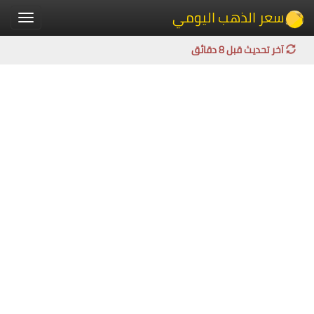
سعر الذهب اليومي
Toggle
igation
آخر تحديث قبل 8 دقائق