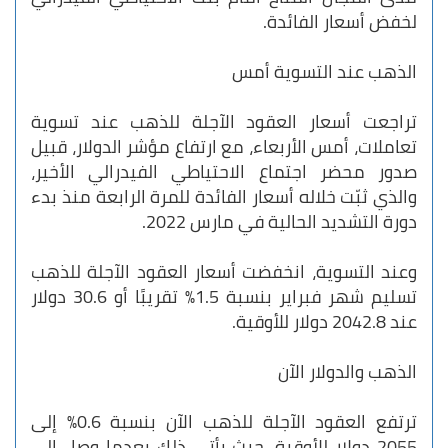
لخفض أسعار الفائدة.
الذهب عند التسوية أمس
تراجعت أسعار العقود الآجلة للذهب عند تسوية
تعاملات، أمس الأربعاء، مع ارتفاع مؤشر الدولار، قبيل
صدور محضر اجتماع الاحتياطي الفيدرالي الأخير،
والذي ثبّت خلاله أسعار الفائدة للمرة الرابعة منذ بدء
دورة التشديد الحالية في مارس 2022.
وعند التسوية، انخفضت أسعار العقود الآجلة للذهب
تسليم شهر فبراير بنسبة 1.5% تقريبًا أو 30.6 دولار
عند 2042.8 دولار للأوقية.
الذهب والدولار الآن
ترتفع العقود الآجلة للذهب الآن بنسبة 0.6% إلى
2055 دولار للأوقية. حيث يأتي ذلك بعدما وصل إلى