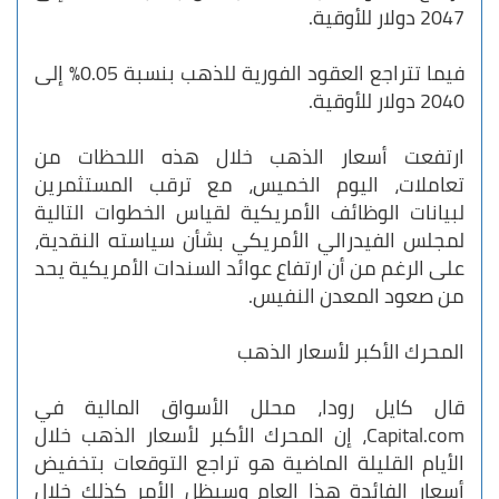
2047 دولار للأوقية.
فيما تتراجع العقود الفورية للذهب بنسبة 0.05% إلى
2040 دولار للأوقية.
ارتفعت أسعار الذهب خلال هذه اللحظات من
تعاملات، اليوم الخميس، مع ترقب المستثمرين
لبيانات الوظائف الأمريكية لقياس الخطوات التالية
لمجلس الفيدرالي الأمريكي بشأن سياسته النقدية،
على الرغم من أن ارتفاع عوائد السندات الأمريكية يحد
من صعود المعدن النفيس.
المحرك الأكبر لأسعار الذهب
قال كايل رودا، محلل الأسواق المالية في
Capital.com، إن المحرك الأكبر لأسعار الذهب خلال
الأيام القليلة الماضية هو تراجع التوقعات بتخفيض
أسعار الفائدة هذا العام وسيظل الأمر كذلك خلال