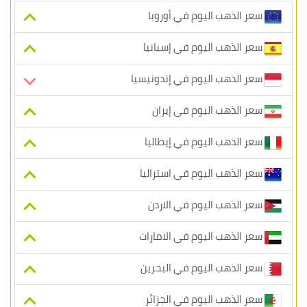
سعر الذهب اليوم في أوروبا
سعر الذهب اليوم في إسبانيا
سعر الذهب اليوم في إندونيسيا
سعر الذهب اليوم في إيران
سعر الذهب اليوم في إيطاليا
سعر الذهب اليوم في استراليا
سعر الذهب اليوم في الاردن
سعر الذهب اليوم في الامارات
سعر الذهب اليوم في البحرين
سعر الذهب اليوم في الجزائر