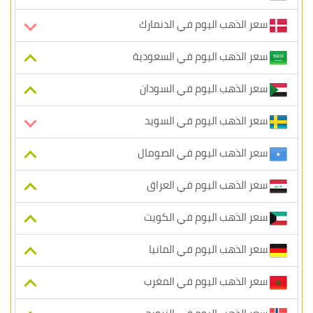
سعر الذهب اليوم في الدنمارك
سعر الذهب اليوم في السعودية
سعر الذهب اليوم في السودان
سعر الذهب اليوم في السويد
سعر الذهب اليوم في الصومال
سعر الذهب اليوم في العراق
سعر الذهب اليوم في الكويت
سعر الذهب اليوم في المانيا
سعر الذهب اليوم في المغرب