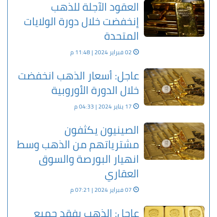
العقود الآجلة للذهب
إنخفضت خلال دورة الولايات
المتحدة
02 فبراير 2024 | 11:48 م
عاجل: أسعار الذهب انخفضت
خلال الدورة الأوروبية
17 يناير 2024 | 04:33 م
الصينيون يكثفون
مشترياتهم من الذهب وسط
انهيار البورصة والسوق
العقاري
07 فبراير 2024 | 07:21 م
عاجل: الذهب يفقد جميع