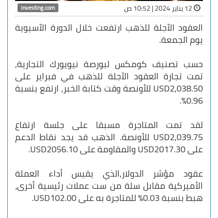
investing.com
12 يناير 2024 | 10:52 ص
العقود الآجلة للذهب ارتفعت خلال الدورة الآسيوية
يوم الجمعة.
حسب تصنيف كومكس لبورصة نيويورك التجارية,
تمت تجارة العقود الآجلة للذهب في فبراير على
USD2,038.50 للأونصة وقت كتابة الخبر, ارتفع بنسبة
0.96%.
لقد تمت المتاجرة مسبقا على جلسة ارتفاع
USD2,039.75 للأونصة. الذهب قد يجد نقاط الدعم
على USD2017.30 والمقاومة على USD2056.10.
عقود مؤشر الدولار,الذي يقيس أداء العملة
الأميركية مقابل سلة من ست عملات رئيسية أخرى،
هبط بنسبة 0.03% للمتاجرة به على USD102.00.