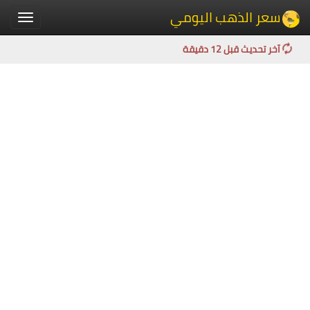
سعر الذهب اليومي
Toggle
igation
آخر تحديث قبل 12 دقيقة