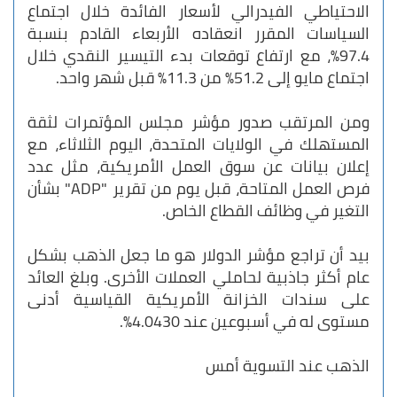
الاحتياطي الفيدرالي لأسعار الفائدة خلال اجتماع
السياسات المقرر انعقاده الأربعاء القادم بنسبة
97.4%، مع ارتفاع توقعات بدء التيسير النقدي خلال
اجتماع مايو إلى 51.2% من 11.3% قبل شهر واحد.
ومن المرتقب صدور مؤشر مجلس المؤتمرات لثقة
المستهلك في الولايات المتحدة، اليوم الثلاثاء، مع
إعلان بيانات عن سوق العمل الأمريكية، مثل عدد
فرص العمل المتاحة، قبل يوم من تقرير "ADP" بشأن
التغير في وظائف القطاع الخاص.
بيد أن تراجع مؤشر الدولار هو ما جعل الذهب بشكل
عام أكثر جاذبية لحاملي العملات الأخرى. وبلغ العائد
على سندات الخزانة الأمريكية القياسية أدنى
مستوى له في أسبوعين عند 4.0430٪.
الذهب عند التسوية أمس