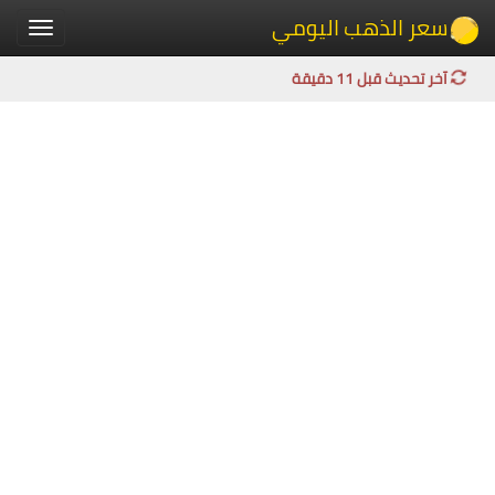
سعر الذهب اليومي
Toggle
igation
آخر تحديث قبل 11 دقيقة