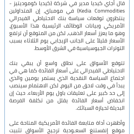
قال أجاي كيديا مدير في شركة (كيديا كوموديتيز -
Kedia Commodities) في مومباي، إن المتداولين
ينتظرون توقعات سياسة بنك الاحتياطي الفيدرالي
الأمريكي وبيانات الوظائف الرئيسية هذا الأسبوع،
وهو ما يعزز أسعار الذهب، لكن من المتوقع أن ترتفع
الأسعار قليلاً على الجانب الإيجابي يوم الثلاثاء بسبب
التوترات الجيوسياسية في الشرق الأوسط.
تتوقع الأسواق على نطاق واسع أن يبقي بنك
الاحتياطي الفيدرالي على أسعار الفائدة كما هي في
اجتماع السياسة النقدية الذي يستمر يومين والذي
يبدأ في وقت لاحق من اليوم، لكن الاهتمام سينصب
إلى حد كبير على تعليقات باول يوم الأربعاء. حيث إن
انخفاض أسعار الفائدة يقلل من تكلفة الفرصة
البديلة لحيازة السبائك.
وأظهرت أداة متابعة الفائدة الأمريكية المتاحة على
موقع إنفستنغ السعـودية ترجيح الأسواق تثبيت