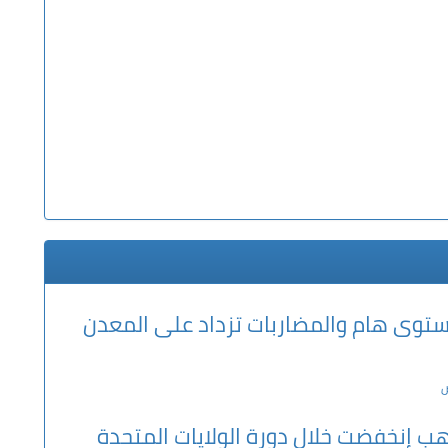
وى هام والمضاربات تزداد على المعدن
ذهب إنخفضت خلال دورة الولايات المتحدة