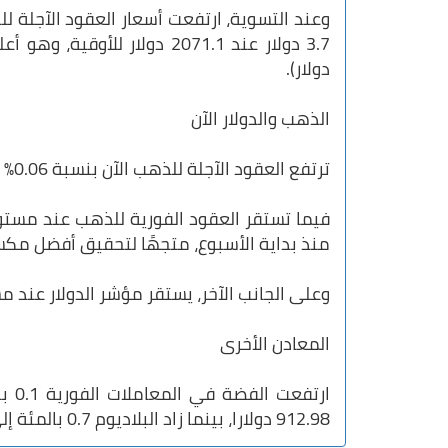
دولار).
الذهب والدولار الآن
ترتفع العقود الآجلة للذهب الآن بنسبة 0.06% إلى 2072 دولار للأوقية.
منذ بداية الأسبوع، متجهًا لتحقيق أفضل مك
وعلى الجانب الآخر، يستقر مؤشر الدولار عند مستوى 02.872
المعادن الأخرى
912.98 دولارا، بينما زاد البلاديوم 0.7 بالمئة إلى 969.32 دولارا.