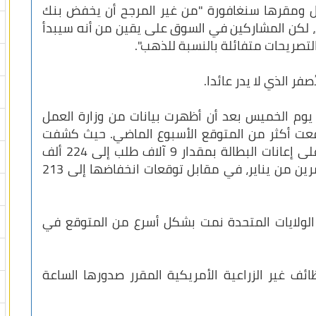
ول ومقرها سنغافورة "من غير المرجح أن يخفض بنك
س، لكن المشاركين في السوق على يقين من أنه سيبدأ
تصريحات متفائلة بالنسبة للذهب".
فر الذي لا يدر عائدا.
 يوم الخميس بعد أن أظهرت بيانات من وزارة العمل
ارتفعت أكثر من المتوقع الأسبوع الماضي. حيث كشفت
البيانات ارتفاع عدد الطلبات الأولية للحصول على إعانات البطالة بمقدار 9 آلاف طلب إلى 224 ألف
طلب في الأسبوع المنتهي في السابع والعشرين من يناير، في مقابل توقعات انخفاضها إلى 213
الولايات المتحدة نمت بشكل أسرع من المتوقع في
ائف غير الزراعية الأمريكية المقرر صدورها الساعة