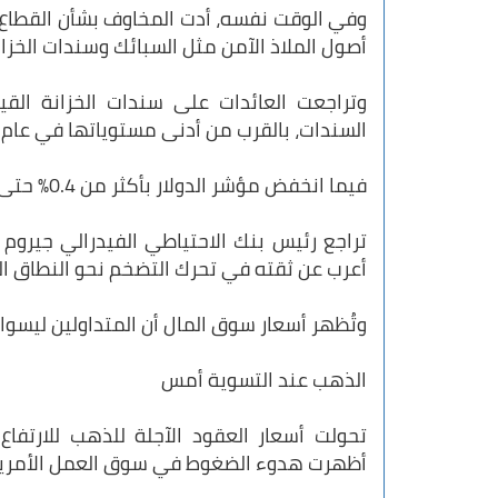
وفي الوقت نفسه، أدت المخاوف بشأن القطاع 
أصول الملاذ الآمن مثل السبائك وسندات الخزان
السندات، بالقرب من أدنى مستوياتها في عام 2024.
فيما انخفض مؤشر الدولار بأكثر من 0.4% حتى الآن هذا الأسبوع.
تراجع رئيس بنك الاحتياطي الفيدرالي جيروم
أعرب عن ثقته في تحرك التضخم نحو النطاق المر
وتُظهر أسعار سوق المال أن المتداولين ليسو
الذهب عند التسوية أمس
تحولت أسعار العقود الآجلة للذهب للارتفا
أظهرت هدوء الضغوط في سوق العمل الأمري