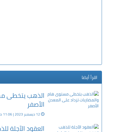
اقرأ أيضا
الذهب يتخطى مست
الأصفر
12 ديسمبر 2023 | 11:06 ص
العقود الآجلة لل