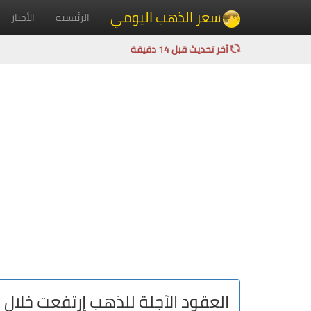
سعر الذهب اليومي
الرئيسية
الأخبار
آخر تحديث قبل 14 دقيقة
العقود الآجلة للذهب إرتفعت خلال د