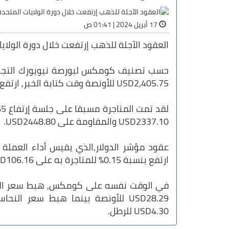
17 أبريل 2024 | 01:41 ص
العقود الآجلة للذهب إرتفعت خلال دورة الولايات
حسب تصنيف كومكس لبورصة نيويورك التجارية
USD2,405.75 للأونصة وقت كتابة الخبر, ارتفع بنسبة 0.95%.
USD2337.10 والمقاومة على USD2448.80.
عقود مؤشر الدولار,الذي يقيس أداء العملة
ارتفع بنسبة 0.15% للمتاجرة به على USD106.16.
USD4.30 للرطل.