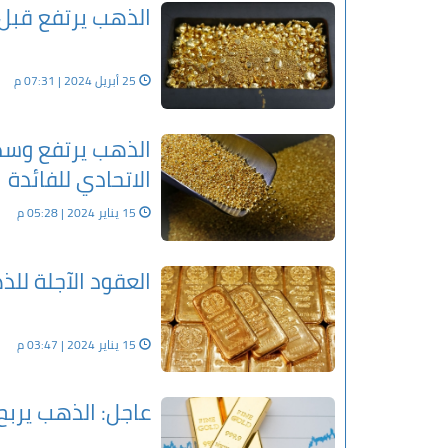
الذهب يرتفع قبل 
25 أبريل 2024 | 07:31 م
الذهب يرتفع وسط
الاتحادي للفائدة
15 يناير 2024 | 05:28 م
العقود الآجلة للذ
15 يناير 2024 | 03:47 م
عاجل: الذهب يربح 6 دولارات في المعاملات الفور