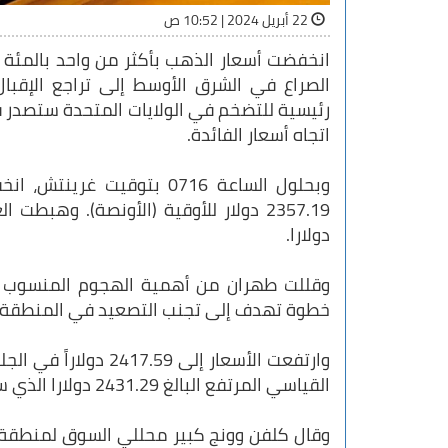
22 أبريل 2024 | 10:52 ص
انخفضت أسعار الذهب بأكثر من واحد بالمئة ا
الصراع في الشرق الأوسط إلى تراجع الإقبال 
رئيسية‭ ‬للتضخم في الولايات المتحدة 
اتجاه أسعار الفائدة.
دولارا.
وقللت طهران من أهمية الهجوم المنسوب لإس
خطوة تهدف إلى تجنب التصعيد في المنطقة.
وارتفعت الأسعار إلى 
القياسي المرتفع البالغ 2431.29 دولارا الذي سجلته في 12 أبريل.
وقال كلفن وونج كبير محللي السوق لمنطقة آ