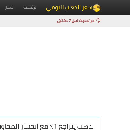
سعر الذهب اليومي
الرئيسية
الأخبار
آخر تحديث قبل 7 دقائق
الذهب يتراجع 1% مع انحسار المخاوف من اتساع الصراع في الشرق الأوسط