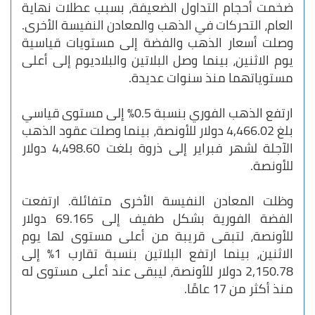
ضخمت أحجام التداول الضعيفة، بسبب عطلات نهاية
العام، التحركات في الذهب والمعادن النفيسة الأخرى.
وصلت أسعار الذهب والفضة إلى مستويات قياسية
يوم الاثنين، بينما وصل البلاتين والبلاديوم إلى أعلى
مستوياتهما منذ سنوات عديدة.
ارتفع الذهب الفوري بنسبة 0.5% إلى مستوى قياسي
بلغ 4,466.02 دولار للأونصة، بينما وصلت عقود الذهب
الآجلة لشهر فبراير إلى ذروة بلغت 4,498.60 دولار
للأونصة.
وظلت المعادن النفيسة الأخرى متفائلة. ارتفعت
الفضة الفورية بشكل طفيف إلى 69.165 دولار
للأونصة، لتبقى قريبة من أعلى مستوى لها يوم
الاثنين، بينما ارتفع البلاتين بنسبة تقارب 1% إلى
2,150.78 دولار للأونصة، ليبقى عند أعلى مستوى له
منذ أكثر من 17 عامًا.