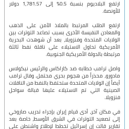
ارتفع البلاديوم بنسبة 0.5% إلى 1,781.57 دولار
للأونصة.
ارتفع الطلب المرتبط بالملاذ الآمن على الذهب
والمعادن النفيسة الأخرى بسبب تصاعد التوترات بين
الولايات المتحدة وفنزويلا، بعد أن شوهدت البحرية
الأمريكية تحاول الاستيلاء على ناقلة نفط ثالثة
مرتبطة بالدولة الأمريكية الجنوبية.
واصل ترامب خطابه ضد كاراكاس والرئيس نيكولاس
مادورو، محذراً من هجوم بحري محتمل. وقال ترامب
أيضاً إن الولايات المتحدة ستحتفظ بالنفط من الناقلات
الصينية التي تم الاستيلاء عليها قبالة سواحل
فنزويلا.
في مكان آخر، أدى قيام إيران بإجراء تدريب صاروخي
إلى تصعيد التوترات في الشرق الأوسط، خاصة بعد
تقارير قالت إن إسرائيل تخطط لإطلاع واشنطن على