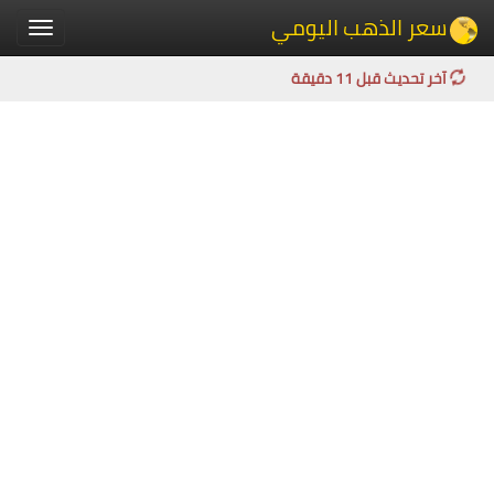
سعر الذهب اليومي
Toggle
igation
آخر تحديث قبل 11 دقيقة