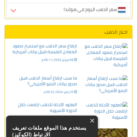
سعر الذهب اليوم في هولندا
اخبار الذهب
ارتفاع سعر الذهب مع استمرار صعود
المعادن النفيسة قبيل بيانات أمريكية
09 فبراير 2026 | 09:11 م
ما سبب ارتفاع أسعار الذهب قبيل
صدور بيانات النمو الأمريكي؟
25 يناير 2024 | 06:32 م
العقود الآجلة للذهب ارتفعت خلال
الدورة الآسيوية
×
12 يناير 2024 | 10:52 ص
يستخدم هذا الموقع ملفات تعريف
رهانات جريئة على 20,000 دولار.. هل
الارتباط (الكوكيز)