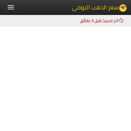
سعر الذهب اليومي
Toggle
igation
آخر تحديث قبل 3 دقائق