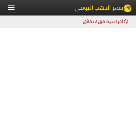
سعر الذهب اليومي
Toggle
igation
آخر تحديث قبل 2 دقائق