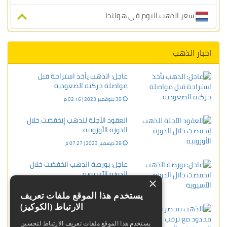
سعر الذهب اليوم في هولندا
اخبار الذهب
عاجل: الذهب يأخذ استراحة قبل
مواصلة حركته الصعودية
30 بنوفمبر 2023 | 02:16 م
العقود الآجلة للذهب إنخفضت خلال
الدورة الأوروبيه
28 ديسمبر 2023 | 07:27 م
عاجل: بورصة الذهب انخفضت خلال
الدورة الآسيوية
×
17 يناير 2024 | 09:25 ص
يستخدم هذا الموقع ملفات تعريف
الارتباط (الكوكيز)
الذهب ينحصر في نطاق محدود مع
ترقب المتعاملين لأي مؤشرات لخفض
يستخدم هذا الموقع ملفات تعريف الارتباط لتحسين