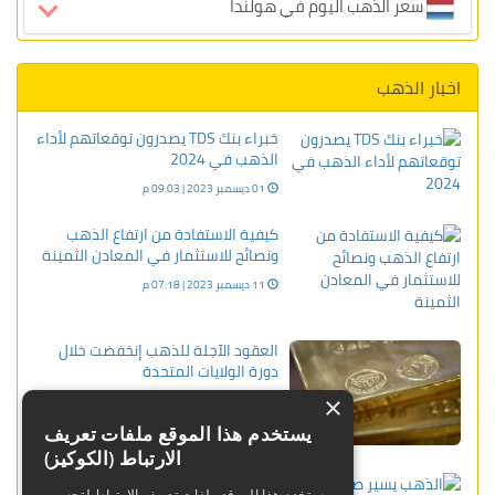
سعر الذهب اليوم في هولندا
اخبار الذهب
خبراء بنك TDS يصدرون توقعاتهم لأداء
الذهب في 2024
01 ديسمبر 2023 | 09:03 م
كيفية الاستفادة من ارتفاع الذهب
ونصائح للاستثمار في المعادن الثمينة
11 ديسمبر 2023 | 07:18 م
العقود الآجلة للذهب إنخفضت خلال
دورة الولايات المتحدة
×
23 يناير 2024 | 12:38 ص
يستخدم هذا الموقع ملفات تعريف
الارتباط (الكوكيز)
الذهب يسير صوب انخفاض أسبوعي
يستخدم هذا الموقع ملفات تعريف الارتباط لتحسين