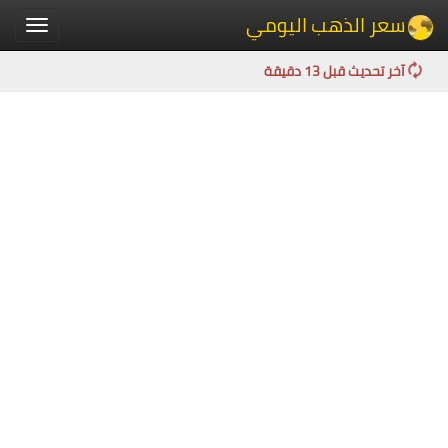
سعر الذهب اليومي
Toggle
igation
آخر تحديث قبل 13 دقيقة