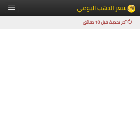
سعر الذهب اليومي
Toggle
igation
آخر تحديث قبل 10 دقائق