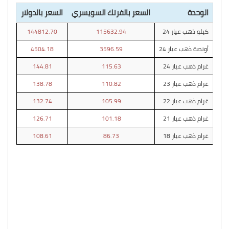
الوحدة
السعر بالفرنك السويسري
السعر بالدولار
كيلو ذهب عيار 24
115632.94
144812.70
أونصة ذهب عيار 24
3596.59
4504.18
غرام ذهب عيار 24
115.63
144.81
غرام ذهب عيار 23
110.82
138.78
غرام ذهب عيار 22
105.99
132.74
غرام ذهب عيار 21
101.18
126.71
غرام ذهب عيار 18
86.73
108.61