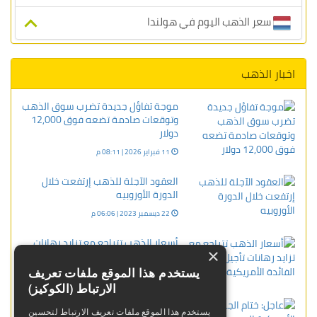
سعر الذهب اليوم في هولندا
اخبار الذهب
موجة تفاؤل جديدة تضرب سوق الذهب
وتوقعات صادمة تضعه فوق 12,000
دولار
11 فبراير 2026 | 08:11 م
العقود الآجلة للذهب إرتفعت خلال
الدورة الأوروبيه
22 ديسمبر 2023 | 06:06 م
أسعار الذهب تتراجع مع تزايد رهانات
×
تأجيل خفض الفائدة الأمريكية
يستخدم هذا الموقع ملفات تعريف
12 فبراير 2026 | 07:55 م
الارتباط (الكوكيز)
عاجل: ختام الجلسة الأمريكية
يستخدم هذا الموقع ملفات تعريف الارتباط لتحسين