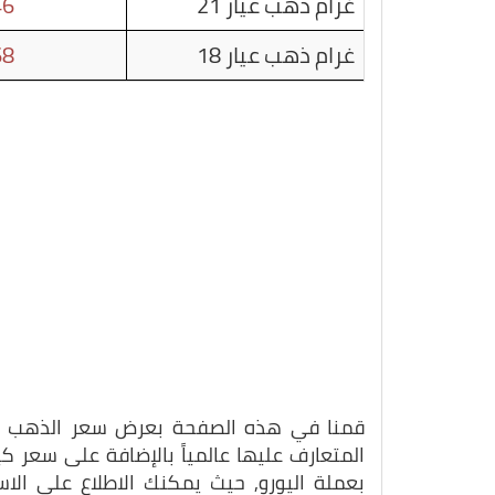
غرام ذهب عيار 21
46
غرام ذهب عيار 18
68
قمنا في هذه الصفحة بعرض سعر الذهب بتاريخ 20-06-5
المتعارف عليها عالمياً بالإضافة على سعر 
بعملة اليورو, حيث يمكنك الاطلاع على الا