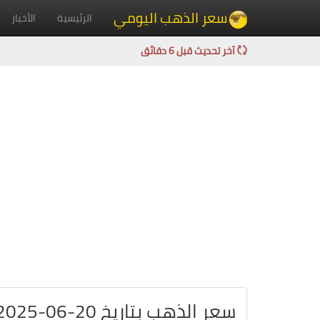
سعر الذهب اليومي
الرئيسية
الأخبار
آخر تحديث قبل 6 دقائق
سعر الذهب بتاريخ 20-06-2025 في أوروبا باليورو