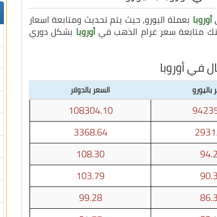
ي
أوروبا
بعملة اليورو, حيث يتم تحديث ومتابعة اسعار
أوروبا
بشكل دوري
ل في أوروبا
 باليورو
السعر بالدولار
108304.10
94235
3368.64
2931
108.30
94.
103.79
90.
99.28
86.