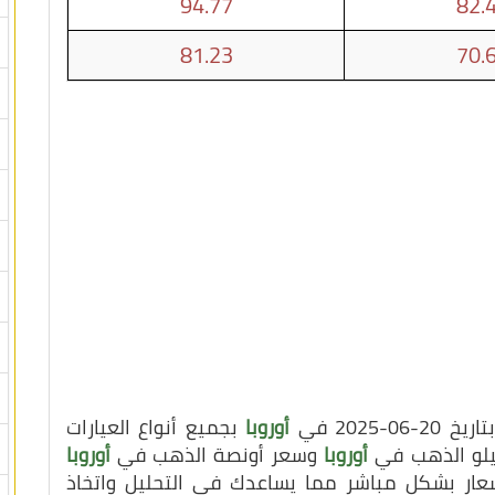
94.77
82.
81.23
70.
202 في
أوروبا
بجميع أنواع العيارات
كيلو الذهب في
أوروبا
وسعر أونصة الذهب في
أوروبا
سعار بشكل مباشر مما يساعدك في التحليل واتخاذ