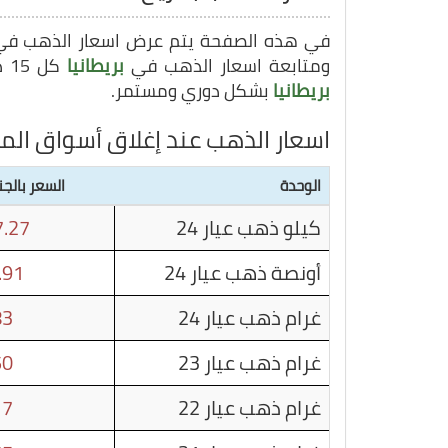
في هذه الصفحة يتم عرض اسعار الذهب ف
ومتابعة اسعار الذهب في
بريطانيا
كل 15 دقيقة, وبهذا يمكنك متابعة سعر غرام الذهب في
بريطانيا
بشكل دوري ومستمر.
اسعار الذهب عند إغلاق أسواق الما
الوحدة
السعر بالجن
كيلو ذهب عيار 24
.27
أونصة ذهب عيار 24
.91
غرام ذهب عيار 24
83
غرام ذهب عيار 23
50
غرام ذهب عيار 22
17