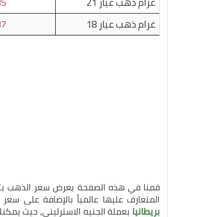
غرام ذهب عيار 21
85
غرام ذهب عيار 18
87
قمنا في هذه الصفحة بعرض سعر الذهب بتاريخ 24-07-25
المتعارف عليها عالمياً بالإضافة على سع
بريطانيا
بعملة الجنيه الاسترليني, حيث يمكن