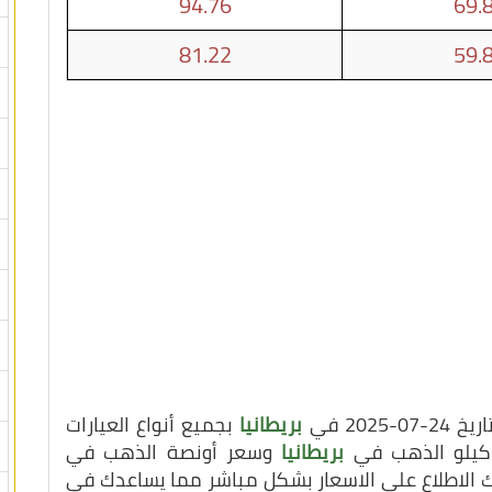
94.76
69.
81.22
59.
20 في
بريطانيا
بجميع أنواع العيارات
ر كيلو الذهب في
بريطانيا
وسعر أونصة الذهب في
ك الاطلاع على الاسعار بشكل مباشر مما يساعدك في