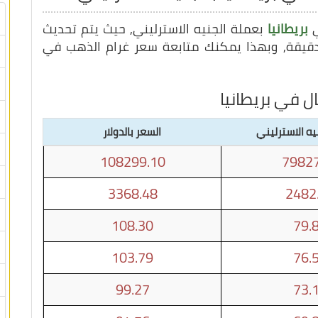
ي
بريطانيا
بعملة الجنيه الاسترليني, حيث يتم تحديث
ل في بريطانيا
يه الاسترليني
السعر بالدولار
108299.10
79827
3368.48
2482
108.30
79.
103.79
76.
99.27
73.