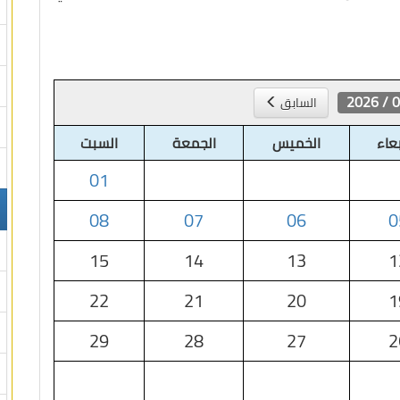
08 /
السابق
بعاء
الخميس
الجمعة
السبت
01
08
07
06
0
15
14
13
1
22
21
20
1
29
28
27
2