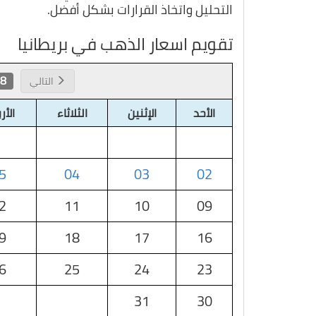
التحليل واتخاذ القرارات بشكل أفضل.
تقويم اسعار الذهب في بريطانيا
 2026
التالي
الأحد
الإثنين
الثلاثاء
الأر
5
04
03
02
2
11
10
09
9
18
17
16
6
25
24
23
31
30