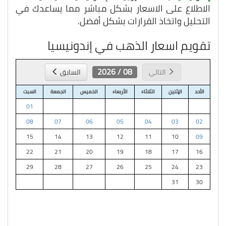
الاطلاع على الاسعار بشكل مباشر مما يساعدك في
التحليل واتخاذ القرارات بشكل أفضل.
تقويم اسعار الذهب في إندونيسيا
08 / 2026
التالي
السابق
الأحد
الإثنين
الثلاثاء
الأربعاء
الخميس
الجمعة
السبت
01
08
07
06
05
04
03
02
15
14
13
12
11
10
09
22
21
20
19
18
17
16
29
28
27
26
25
24
23
31
30