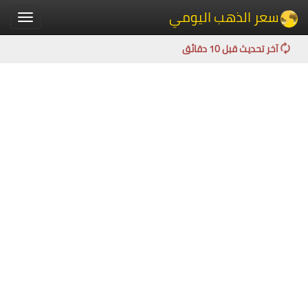
سعر الذهب اليومي
Toggle
igation
آخر تحديث قبل 10 دقائق