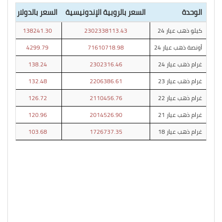
الوحدة
السعر بالروبية الإندونيسية
السعر بالدولار
كيلو ذهب عيار 24
2302338113.43
138241.30
أونصة ذهب عيار 24
71610718.98
4299.79
غرام ذهب عيار 24
2302316.46
138.24
غرام ذهب عيار 23
2206386.61
132.48
غرام ذهب عيار 22
2110456.76
126.72
غرام ذهب عيار 21
2014526.90
120.96
غرام ذهب عيار 18
1726737.35
103.68