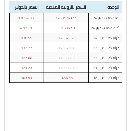
الوحدة
السعر بالروبية الهندية
السعر بالدولار
كيلو ذهب عيار 24
12581763.11
138546.60
أونصة ذهب عيار 24
391336.49
4309.28
غرام ذهب عيار 24
12582.07
138.55
غرام ذهب عيار 23
12057.18
132.77
غرام ذهب عيار 22
11533.19
127.00
غرام ذهب عيار 21
11009.20
121.23
غرام ذهب عيار 18
9436.33
103.91