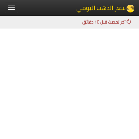
سعر الذهب اليومي
Toggle
igation
آخر تحديث قبل 10 دقائق