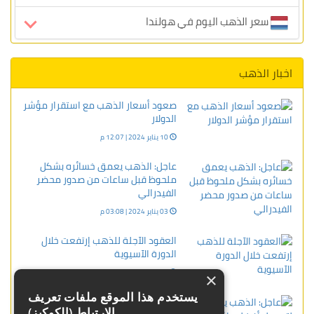
سعر الذهب اليوم في هولندا
اخبار الذهب
صعود أسعار الذهب مع استقرار مؤشر
الدولار
10 يناير 2024 | 12:07 م
عاجل: الذهب يعمق خسائره بشكل
ملحوظ قبل ساعات من صدور محضر
الفيدرالي
03 يناير 2024 | 03:08 م
العقود الآجلة للذهب إرتفعت خلال
الدورة الآسيوية
28 ديسمبر 2023 | 08:35 ص
×
يستخدم هذا الموقع ملفات تعريف
عاجل: الذهب يتجه لتسجيل أفضل عامًا
الارتباط (الكوكيز)