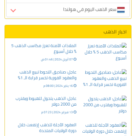
سعر الذهب اليوم في هولندا
اخبار الذهب
الملاذات الآمنة تعزز مكاسب الذهب 5
% خلال أسبوع
07 أبريل 2024 | 01:46 ص
عاجل: صناديق التحوط تبيع الذهب
والعقود الفورية تخسر قرابة الـ 1%
16 يناير 2024 | 08:00 م
عاجل: الذهب يتحول للهبوط ويقترب
من 2000 دولار
13 فبراير 2024 | 07:23 م
العقود الآجلة للذهب إرتفعت خلال
دورة الولايات المتحدة