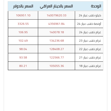
الوحدة
السعر بالدينار العراقي
السعر بالدولار
كيلو ذهب عيار 24
140079620.33
106951.10
أونصة ذهب عيار 24
4356961.84
3326.55
غرام ذهب عيار 24
140078.18
106.95
غرام ذهب عيار 23
134236.68
102.49
غرام ذهب عيار 22
128408.27
98.04
غرام ذهب عيار 21
122566.77
93.58
غرام ذهب عيار 18
105055.36
80.21