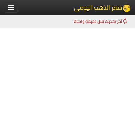
سعر الذهب اليومي
Toggle
igation
آخر تحديث قبل دقيقة واحدة