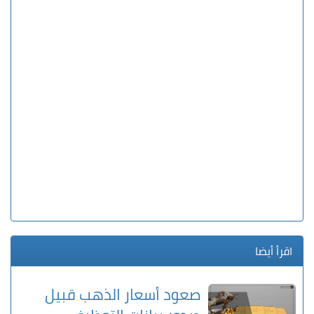
اقرأ أيضا
صعود أسعار الذهب قبيل