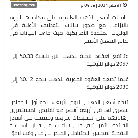
investing.com
31 يناير 2024 | 04:58 م
حافظت أسعار الذهب العالمية على مكاسبها اليوم
بالتزامن مع صدور بيانات التوظيف الأولية في
الولايات المتحدة الأمريكية، حيث جاءت البيانات في
صالح المعدن الأصفر.
وترتفع العقود الآجلة للذهب الآن بنسبة 0.33% إلى
2057 دولار للأوقية.
فيما تصعد العقود الفورية للذهب بنحو 0.12% إلى
2039 دولار للأوقية.
تتجه أسعار الذهب، اليوم الأربعاء، نحو أول انخفاض
شهري لها في أربعة أشهر مع تقليص المستثمرين
رهاناتهم على تخفيضات سريعة وعميقة في أسعار
الفائدة الأمريكية، قبل ساعات من قرار السياسة
النقدية لمجلس الاحتياطي الفيدرالي في وقت لاحق