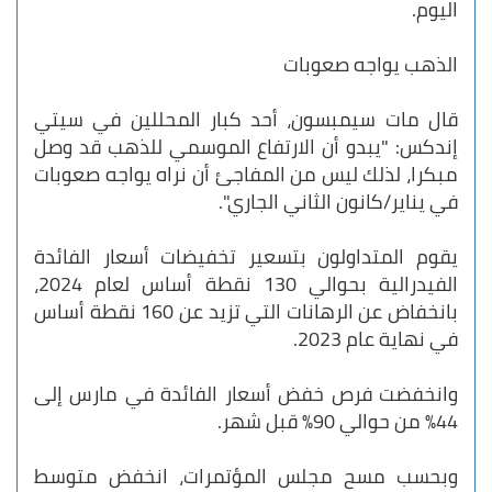
اليوم.
الذهب يواجه صعوبات
قال مات سيمبسون، أحد كبار المحللين في سيتي
إندكس: "يبدو أن الارتفاع الموسمي للذهب قد وصل
مبكرا، لذلك ليس من المفاجئ أن نراه يواجه صعوبات
في يناير/كانون الثاني الجاري".
يقوم المتداولون بتسعير تخفيضات أسعار الفائدة
الفيدرالية بحوالي 130 نقطة أساس لعام 2024،
بانخفاض عن الرهانات التي تزيد عن 160 نقطة أساس
في نهاية عام 2023.
وانخفضت فرص خفض أسعار الفائدة في مارس إلى
44% من حوالي 90% قبل شهر.
وبحسب مسح مجلس المؤتمرات، انخفض متوسط