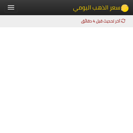
سعر الذهب اليومي
Toggle
igation
آخر تحديث قبل 4 دقائق