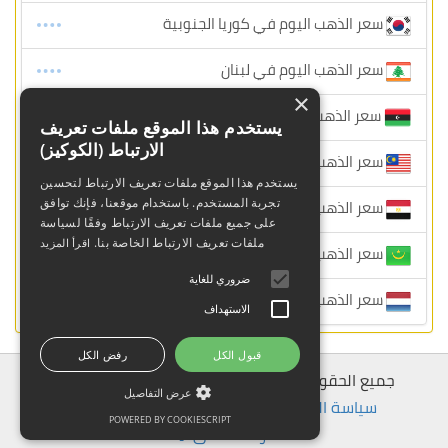
سعر الذهب اليوم في كوريا الجنوبية
سعر الذهب اليوم في لبنان
×
سعر الذهب اليوم في ليبيا
يستخدم هذا الموقع ملفات تعريف
الارتباط (الكوكيز)
سعر الذهب اليوم في ماليزيا
يستخدم هذا الموقع ملفات تعريف الارتباط لتحسين
سعر الذهب اليوم في مصر
تجربة المستخدم. باستخدام موقعنا، فإنك توافق
على جميع ملفات تعريف الارتباط وفقًا لسياسة
ملفات تعريف الارتباط الخاصة بنا.
اقرأ المزيد
سعر الذهب اليوم في موريتانيا
ضروري للغاية
سعر الذهب اليوم في هولندا
الاستهداف
قبول الكل
رفض الكل
جميع الحقوق محفوظة © 2026 سعر الذهب اليومي
عرض التفاصيل
سياسة الخصوصة
-
إخلاء مسؤولية
-
الإتصال بنا
POWERED BY COOKIESCRIPT
عودة للأعلى