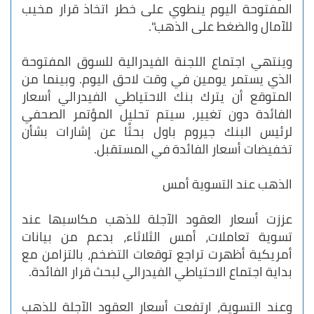
المفتوحة اليوم ينطوي على خطر اتخاذ قرار مخيب
للآمال والضغط على الذهب".
وينتهي اجتماع اللجنة الفيدرالية للسوق المفتوحة
الذي يستمر يومين في وقت لاحق اليوم. وبينما من
المتوقع أن يترك بنك الاحتياطي الفيدرالي أسعار
الفائدة دون تغيير، سيتم تحليل المؤتمر الصحفي
لرئيس البنك جيروم باول بحثًا عن إشارات بشأن
تخفيضات أسعار الفائدة في المستقبل.
الذهب عند التسوية أمس
عززت أسعار العقود الآجلة للذهب مكاسبها عند
تسوية تعاملات، أمس الثلاثاء، بدعم من بيانات
أمريكية أظهرت تراجع توقعات التضخم، بالتزامن مع
بداية اجتماع الاحتياطي الفيدرالي لبحث قرار الفائدة.
وعند التسوية، ارتفعت أسعار العقود الآجلة للذهب