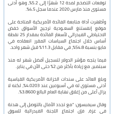
توقعات التضخم لمدة 12 شهرًا إلى 5.2%، وهو أدنى
مستوى منذ مارس 2020 عندما سجل 4.5%.
وأظهرت أداة متابعة الفائدة الأمريكية المتاحة على
موقع إنفستنغ السعـودية ترجيح الأسواق خفض
الاحتياطي الفيدرالي لأسعار الفائدة بمقدار 25 نقطة
أساس خلال اجتماع السياسات المقرر انعقاده في
مايو بنسبة 54.8%، في مقابل 11.3% قبل شهر واحد.
فيما يتجه مؤشر الدولار لتسجيل أفضل شهر له منذ
سبتمبر، مع زيادة بأكثر من 2٪ حتى الآن في يناير.
وبلغ العائد على سندات الخزانة الأمريكية القياسية
أدنى مستوى له في أسبوعين عند 4.0203%، لكنه لا
يزال أعلى من إغلاق نهاية العام البالغ 3.8600%.
وقال سيمبسون: "مع تجدد الآمال بالتوصل إلى هدنة
في غزة، فإن اجتماع اللجنة الفيدرالية للسوق