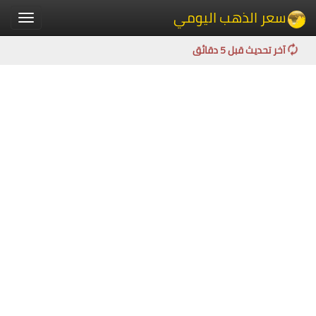
سعر الذهب اليومي
Toggle
igation
آخر تحديث قبل 5 دقائق