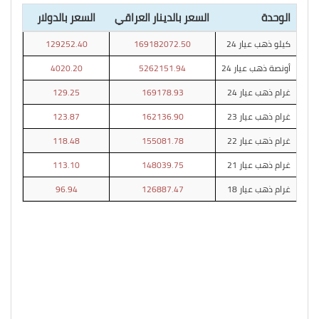
الوحدة
السعر بالدينار العراقي
السعر بالدولار
كيلو ذهب عيار 24
169182072.50
129252.40
أونصة ذهب عيار 24
5262151.94
4020.20
غرام ذهب عيار 24
169178.93
129.25
غرام ذهب عيار 23
162136.90
123.87
غرام ذهب عيار 22
155081.78
118.48
غرام ذهب عيار 21
148039.75
113.10
غرام ذهب عيار 18
126887.47
96.94