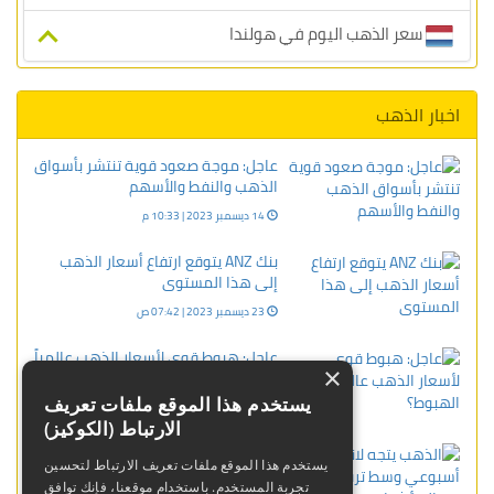
سعر الذهب اليوم في هولندا
اخبار الذهب
عاجل: موجة صعود قوية تنتشر بأسواق
الذهب والنفط والأسهم
14 ديسمبر 2023 | 10:33 م
بنك ANZ يتوقع ارتفاع أسعار الذهب
إلى هذا المستوى
23 ديسمبر 2023 | 07:42 ص
عاجل: هبوط قوي لأسعار الذهب عالمياً
×
ما سر الهبوط؟
يستخدم هذا الموقع ملفات تعريف
11 ديسمبر 2023 | 08:51 م
الارتباط (الكوكيز)
الذهب يتجه لانخفاض أسبوعي وسط
يستخدم هذا الموقع ملفات تعريف الارتباط لتحسين
ترقب لمزيد من المؤشرات من أمريكا
تجربة المستخدم. باستخدام موقعنا، فإنك توافق