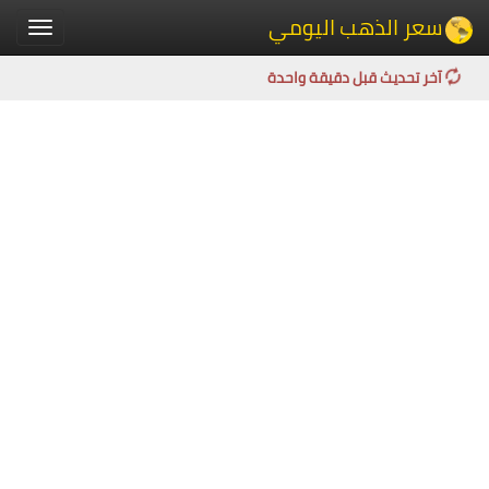
سعر الذهب اليومي
Toggle
igation
آخر تحديث قبل دقيقة واحدة