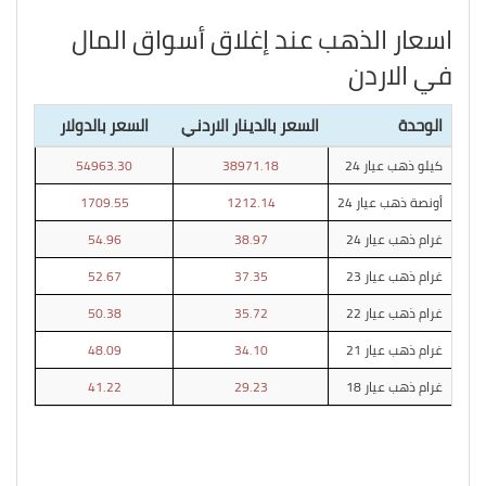
اسعار الذهب عند إغلاق أسواق المال
في الاردن
الوحدة
السعر بالدينار الاردني
السعر بالدولار
كيلو ذهب عيار 24
38971.18
54963.30
أونصة ذهب عيار 24
1212.14
1709.55
غرام ذهب عيار 24
38.97
54.96
غرام ذهب عيار 23
37.35
52.67
غرام ذهب عيار 22
35.72
50.38
غرام ذهب عيار 21
34.10
48.09
غرام ذهب عيار 18
29.23
41.22