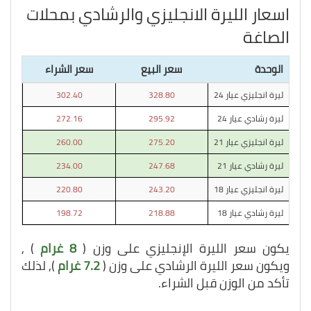
اسعار الليرة الانجليزي والرشادي بمحلات
الصاغة
الوحدة
سعر البيع
سعر الشراء
ليرة انجليزي عيار 24
328.80
302.40
ليرة رشادي عيار 24
295.92
272.16
ليرة انجليزي عيار 21
275.20
260.00
ليرة رشادي عيار 21
247.68
234.00
ليرة انجليزي عيار 18
243.20
220.80
ليرة رشادي عيار 18
218.88
198.72
يكون سعر الليرة الإنجليزي على وزن (
8 غرام
) ,
ويكون سعر الليرة الرشادي على وزن (
7.2 غرام
), لذلك
تأكد من الوزن قبل الشراء.