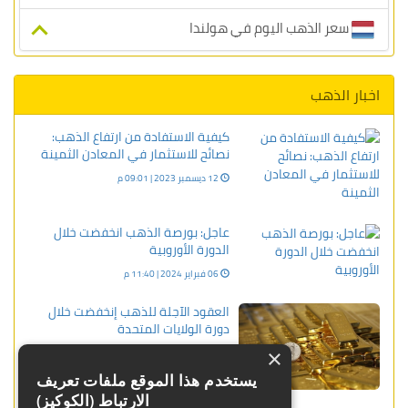
سعر الذهب اليوم في هولندا
اخبار الذهب
كيفية الاستفادة من ارتفاع الذهب:
نصائح للاستثمار في المعادن الثمينة
12 ديسمبر 2023 | 09:01 م
عاجل: بورصة الذهب انخفضت خلال
الدورة الأوروبية
06 فبراير 2024 | 11:40 م
العقود الآجلة للذهب إنخفضت خلال
دورة الولايات المتحدة
×
12 أغسطس 2025 | 12:39 ص
يستخدم هذا الموقع ملفات تعريف
الارتباط (الكوكيز)