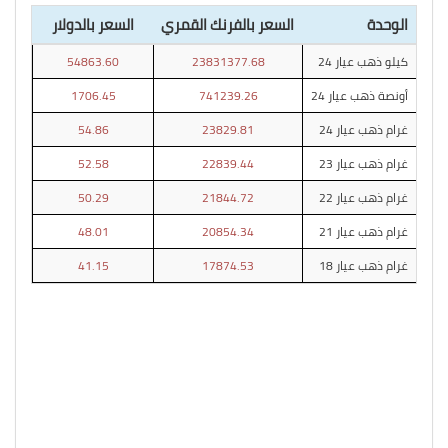
الوحدة
السعر بالفرنك القمري
السعر بالدولار
كيلو ذهب عيار 24
23831377.68
54863.60
أونصة ذهب عيار 24
741239.26
1706.45
غرام ذهب عيار 24
23829.81
54.86
غرام ذهب عيار 23
22839.44
52.58
غرام ذهب عيار 22
21844.72
50.29
غرام ذهب عيار 21
20854.34
48.01
غرام ذهب عيار 18
17874.53
41.15