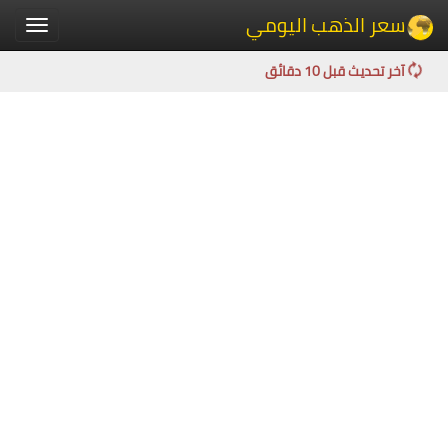
سعر الذهب اليومي
Toggle
igation
آخر تحديث قبل 10 دقائق