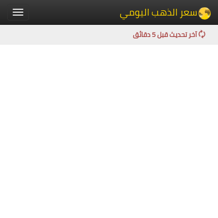
سعر الذهب اليومي
Toggle
igation
آخر تحديث قبل 5 دقائق