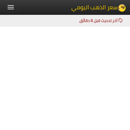
سعر الذهب اليومي
Toggle
igation
آخر تحديث قبل 8 دقائق