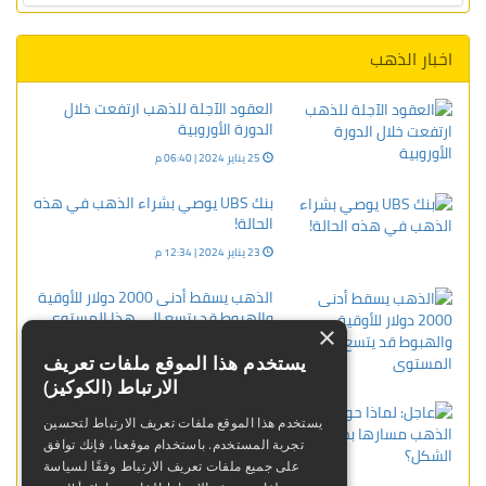
اخبار الذهب
العقود الآجلة للذهب ارتفعت خلال
الدورة الأوروبية
25 يناير 2024 | 06:40 م
بنك UBS يوصي بشراء الذهب في هذه
الحالة!
23 يناير 2024 | 12:34 م
الذهب يسقط أدنى 2000 دولار للأوقية
والهبوط قد يتسع إلى هذا المستوى
×
11 ديسمبر 2023 | 03:56 م
يستخدم هذا الموقع ملفات تعريف
الارتباط (الكوكيز)
عاجل: لماذا حولت أسعار الذهب
يستخدم هذا الموقع ملفات تعريف الارتباط لتحسين
مسارها بهذا الشكل؟
تجربة المستخدم. باستخدام موقعنا، فإنك توافق
02 فبراير 2024 | 11:17 م
على جميع ملفات تعريف الارتباط وفقًا لسياسة