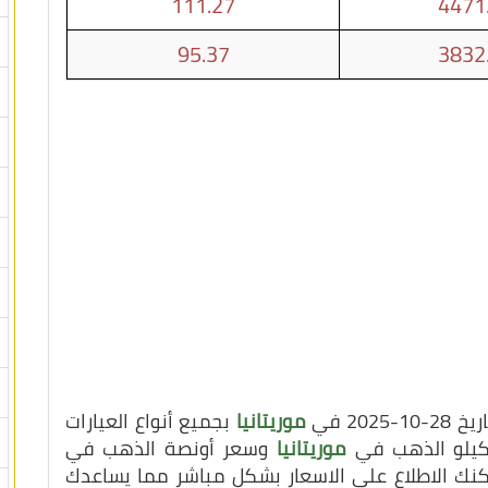
111.27
4471
95.37
3832
20 في
موريتانيا
بجميع أنواع العيارات
 كيلو الذهب في
موريتانيا
وسعر أونصة الذهب في
مكنك الاطلاع على الاسعار بشكل مباشر مما يساعدك