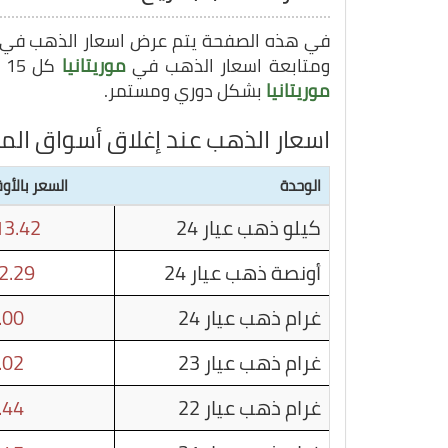
في هذه الصفحة يتم عرض اسعار الذهب في
ومتابعة اسعار الذهب في
موريتانيا
كل 15 دقيقة, وبهذا يمكنك متابعة سعر غرام الذهب في
موريتانيا
بشكل دوري ومستمر.
اسعار الذهب عند إغلاق أسواق الما
الوحدة
السعر بالأوق
كيلو ذهب عيار 24
3.42
أونصة ذهب عيار 24
2.29
غرام ذهب عيار 24
.00
غرام ذهب عيار 23
.02
غرام ذهب عيار 22
.44