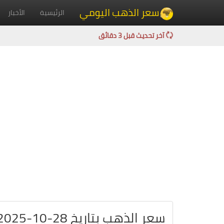
سعر الذهب اليومي
الرئيسية
الأخبار
آخر تحديث قبل 3 دقائق
سعر الذهب بتاريخ 28-10-2025 في موريتانيا بالأوقية الموريتانية