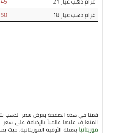
غرام ذهب عيار 21
.45
غرام ذهب عيار 18
.50
قمنا في هذه الصفحة بعرض سعر الذهب بتاريخ 28-10-25
المتعارف عليها عالمياً بالإضافة على سعر
موريتانيا
بعملة الأوقية الموريتانية, حيث ي