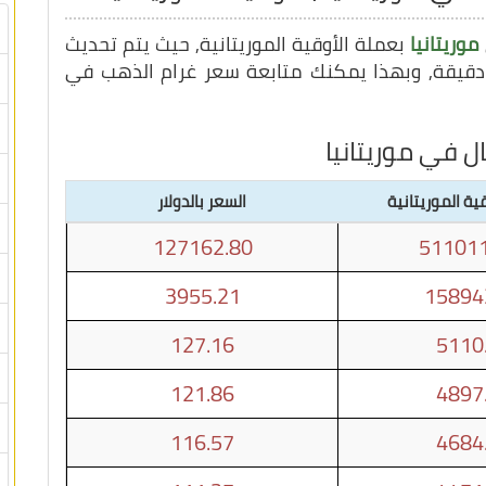
موريتانيا
بعملة الأوقية الموريتانية, حيث يتم تحديث
ل في موريتانيا
ية الموريتانية
السعر بالدولار
127162.80
511011
3955.21
15894
127.16
5110
121.86
4897
116.57
4684