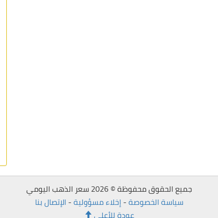
جميع الحقوق محفوظة © 2026 سعر الذهب اليومي
سياسة الخصوصة
-
إخلاء مسؤولية
-
الإتصال بنا
عودة للأعلى