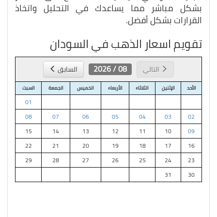
بشكل مباشر مما يساعدك في التحليل واتخاذ
القرارات بشكل أفضل.
تقويم اسعار الذهب في السودان
08 / 2026
التالي
السابق
الأحد
الإثنين
الثلاثاء
الأربعاء
الخميس
الجمعة
السبت
01
08
07
06
05
04
03
02
15
14
13
12
11
10
09
22
21
20
19
18
17
16
29
28
27
26
25
24
23
31
30