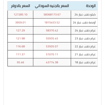
الوحدة
السعر بالجنيه السوداني
السعر بالدولار
كيلو ذهب عيار 24
58368173.67
127285.10
أونصة ذهب عيار 24
1815453.52
3959.01
غرام ذهب عيار 24
58370.42
127.29
غرام ذهب عيار 23
55935.45
121.98
غرام ذهب عيار 22
53505.07
116.68
غرام ذهب عيار 21
51070.11
111.37
غرام ذهب عيار 18
43774.38
95.46