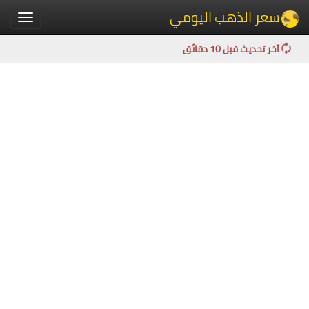
سعر الذهب اليومي
Toggle
igation
آخر تحديث قبل 10 دقائق