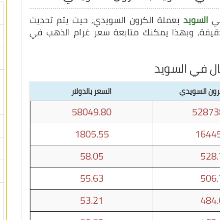
في
السويد
بعملة الكرون السويدي, حيث يتم تحديث
ال في السويد
كرون السويدي
السعر بالدولار
58049.80
52873
1805.55
16445
58.05
528.
55.63
506.
53.21
484.