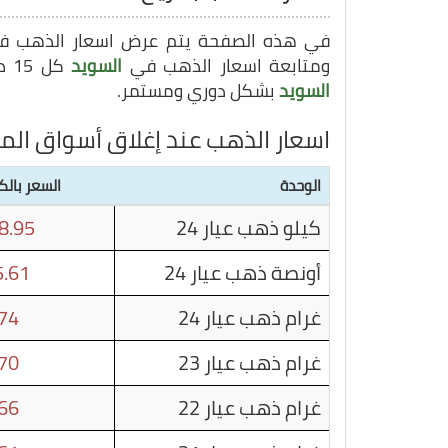
في هذه الصفحة يتم عرض اسعار الذهب 
ومتابعة اسعار الذهب في
السويد
كل 15 دقيقة, وبهذا يمكنك متابعة سعر غرام الذهب في
السويد
بشكل دوري ومستمر.
اسعار الذهب عند إغلاق أسواق الم
الوحدة
السعر بال
كيلو ذهب عيار 24
8.95
أونصة ذهب عيار 24
.61
غرام ذهب عيار 24
74
غرام ذهب عيار 23
70
غرام ذهب عيار 22
66