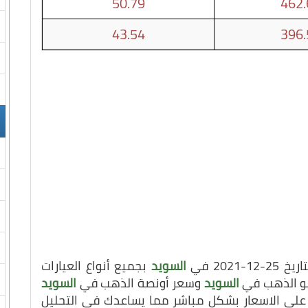
50.79
462.
43.54
396.
202 في
السويد
بجميع أنواع العيارات
يلو الذهب في
السويد
وسعر أونصة الذهب في
السويد
 على الاسعار بشكل مباشر مما يساعدك في التحليل