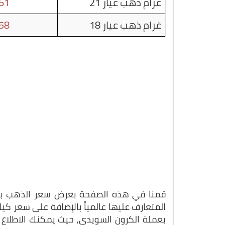
غرام ذهب عيار 21
61
غرام ذهب عيار 18
58
قمنا في هذه الصفحة بعرض سعر الذهب بتاريخ 25-12-1
المتعارف عليها عالمياً بالإضافة على سعر ك
بعملة الكرون السويدي, حيث يمكنك الاطلاع