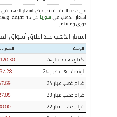
في هذه الصفحة يتم عرض اسعار الذهب في
اسعار الذهب في
سوريا
كل 15 دقيقة, وبهذا يمكنك متابعة سعر غرام الذهب في
دوري ومستمر.
اسعار الذهب عند إغلاق أسواق الم
الوحدة
السعر بال
كيلو ذهب عيار 24
120.38
أونصة ذهب عيار 24
37.28
غرام ذهب عيار 24
7.69
غرام ذهب عيار 23
7.85
غرام ذهب عيار 22
8.00