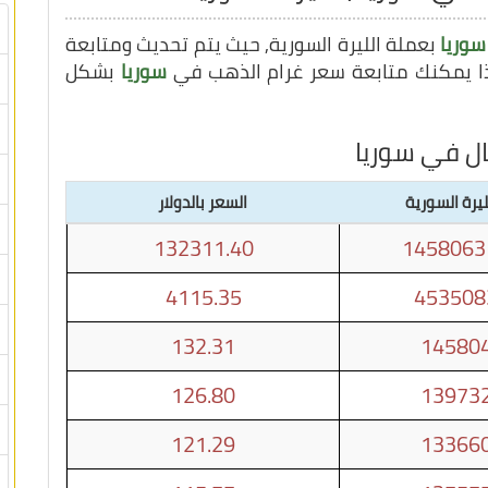
سوريا
بعملة الليرة السورية, حيث يتم تحديث ومتابعة
سوريا
بشكل
ال في سوريا
ليرة السورية
السعر بالدولار
132311.40
1458063
4115.35
453508
132.31
145804
126.80
139732
121.29
133660