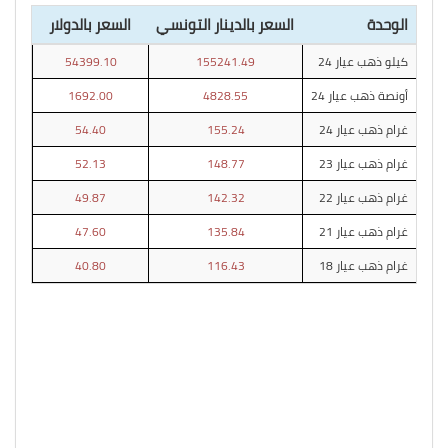
الوحدة
السعر بالدينار التونسي
السعر بالدولار
كيلو ذهب عيار 24
155241.49
54399.10
أونصة ذهب عيار 24
4828.55
1692.00
غرام ذهب عيار 24
155.24
54.40
غرام ذهب عيار 23
148.77
52.13
غرام ذهب عيار 22
142.32
49.87
غرام ذهب عيار 21
135.84
47.60
غرام ذهب عيار 18
116.43
40.80