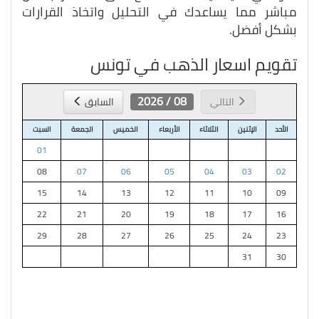
مباشر مما يساعدك في التحليل واتخاذ القرارات
بشكل أفضل.
تقويم اسعار الذهب في تونس
08 / 2026
التالي
السابق
الأحد
الإثنين
الثلاثاء
الأربعاء
الخميس
الجمعة
السبت
01
08
07
06
05
04
03
02
15
14
13
12
11
10
09
22
21
20
19
18
17
16
29
28
27
26
25
24
23
31
30