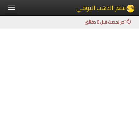
سعر الذهب اليومي
Toggle
igation
آخر تحديث قبل 8 دقائق