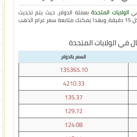
في
الولايات المتحدة
بعملة الدولار, حيث يتم تحديث
كل 15 دقيقة, وبهذا يمكنك متابعة سعر غرام الذهب
ل في الولايات المتحدة
السعر بالدولار
135365.10
4210.33
135.37
129.72
124.08