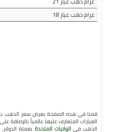
غرام ذهب عيار 21
غرام ذهب عيار 18
قمنا في هذه الصفحة بعرض سعر الذهب بتاريخ 02-12-25
العيارات المتعارف عليها عالمياً بالإضافة ع
الذهب في
الولايات المتحدة
بعملة الدولار,