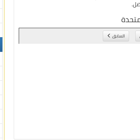
ضل.
متحدة
السابق